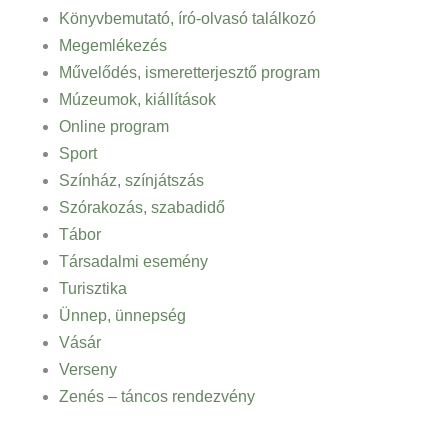
Könyvbemutató, író-olvasó találkozó
Megemlékezés
Művelődés, ismeretterjesztő program
Múzeumok, kiállítások
Online program
Sport
Színház, színjátszás
Szórakozás, szabadidő
Tábor
Társadalmi esemény
Turisztika
Ünnep, ünnepség
Vásár
Verseny
Zenés – táncos rendezvény