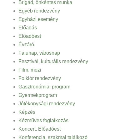
Brigád, önkéntes munka
Egyéb rendezvény
Egyházi esemény
Előadás
Előadóest
Évzáró
Falunap, városnap
Fesztivál, kulturális rendezvény
Film, mozi
Folklór rendezvény
Gasztronómiai program
Gyermekprogram
Jótékonysági rendezvény
Képzés
Kézműves foglalkozás
Koncert, Előadóest
Konferencia, szakmai találkozó