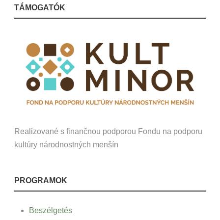
TÁMOGATÓK
Realizované s finančnou podporou Fondu na podporu
kultúry národnostných menšín
PROGRAMOK
Beszélgetés