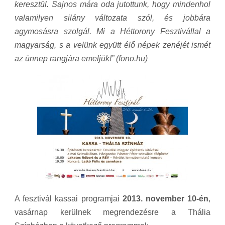
keresztül. Sajnos mára oda jutottunk, hogy mindenhol
valamilyen silány változata szól, és jobbára
agymosásra szolgál. Mi a Héttorony Fesztivállal a
magyarság, s a velünk együtt élő népek zenéjét ismét
az ünnep rangjára emeljük!” (fono.hu)
A fesztivál kassai programjai
2013. november 10-én
,
vasárnap kerülnek megrendezésre a Thália