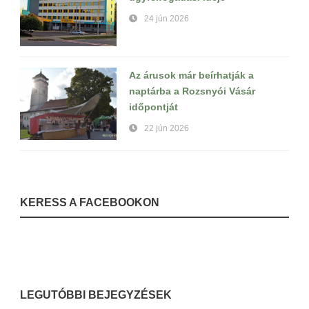
24 jún 2026
Az árusok már beírhatják a
naptárba a Rozsnyói Vásár
időpontját
22 jún 2026
KERESS A FACEBOOKON
LEGUTÓBBI BEJEGYZÉSEK