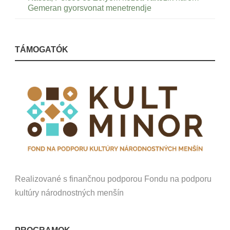
Gemeran gyorsvonat menetrendje
TÁMOGATÓK
Realizované s finančnou podporou Fondu na podporu
kultúry národnostných menšín