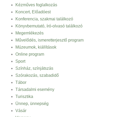
Kézműves foglalkozás
Koncert, Előadóest
Konferencia, szakmai találkozó
Könyvbemutató, író-olvasó találkozó
Megemlékezés
Művelődés, ismeretterjesztő program
Múzeumok, kiállítások
Online program
Sport
Színház, színjátszás
Szórakozás, szabadidő
Tábor
Társadalmi esemény
Turisztika
Ünnep, ünnepség
Vásár