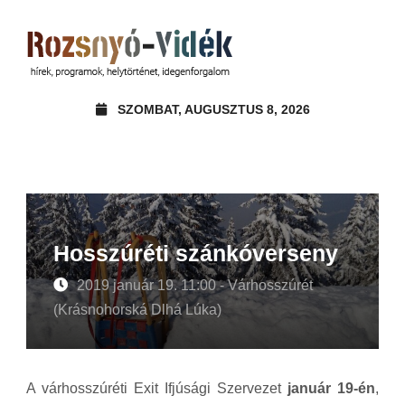
SZOMBAT, AUGUSZTUS 8, 2026
Hosszúréti szánkóverseny
2019 január 19. 11:00 - Várhosszúrét
(Krásnohorská Dlhá Lúka)
A várhosszúréti Exit Ifjúsági Szervezet
január 19-én
,