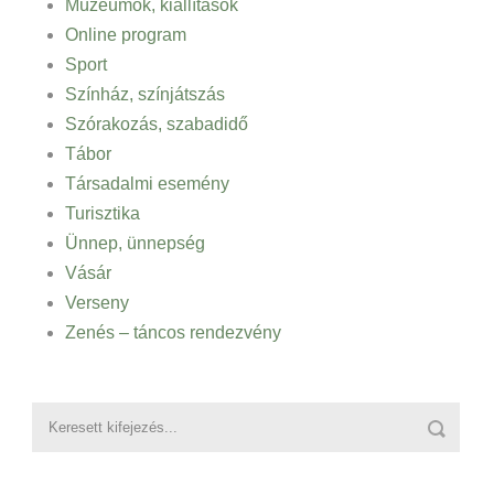
Múzeumok, kiállítások
Online program
Sport
Színház, színjátszás
Szórakozás, szabadidő
Tábor
Társadalmi esemény
Turisztika
Ünnep, ünnepség
Vásár
Verseny
Zenés – táncos rendezvény