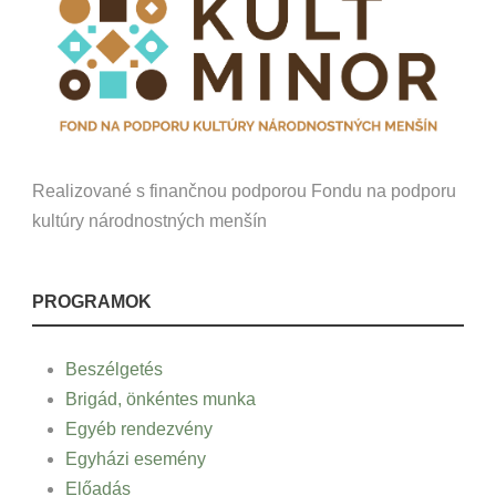
Realizované s finančnou podporou Fondu na podporu
kultúry národnostných menšín
PROGRAMOK
Beszélgetés
Brigád, önkéntes munka
Egyéb rendezvény
Egyházi esemény
Előadás