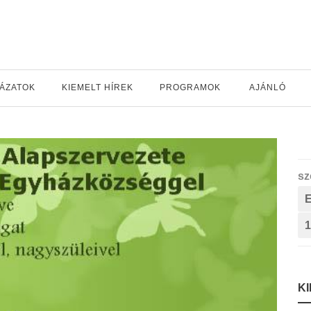
YÁZATOK
KIEMELT HÍREK
PROGRAMOK
AJÁNLÓ
sz
1
K