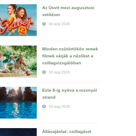
Az Úsvit mozi augusztusi
vetítései
04 aug 2026
Minden csütörtökön remek
filmek várják a nézőket a
csillagvizsgálóban
03 aug 2026
Este 8-ig nyitva a rozsnyói
strand
03 aug 2026
Állásajánlat: csillagászt