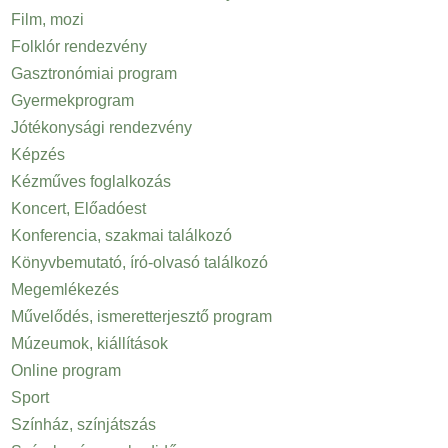
Film, mozi
Folklór rendezvény
Gasztronómiai program
Gyermekprogram
Jótékonysági rendezvény
Képzés
Kézműves foglalkozás
Koncert, Előadóest
Konferencia, szakmai találkozó
Könyvbemutató, író-olvasó találkozó
Megemlékezés
Művelődés, ismeretterjesztő program
Múzeumok, kiállítások
Online program
Sport
Színház, színjátszás