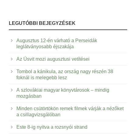
LEGUTÓBBI BEJEGYZÉSEK
Augusztus 12-én várható a Perseidák
leglátványosabb éjszakája
Az Úsvit mozi augusztusi vetítései
Tombol a kánikula, az ország nagy részén 38
foknál is melegebb lesz
A szlovákiai magyar könyvtárosok – mindig
mozgásban
Minden csütörtökön remek filmek várják a nézőket
a csillagvizsgálóban
Este 8-ig nyitva a rozsnyói strand