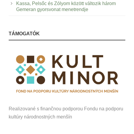
Kassa, Pelsőc és Zólyom között változik három
Gemeran gyorsvonat menetrendje
TÁMOGATÓK
Realizované s finančnou podporou Fondu na podporu
kultúry národnostných menšín