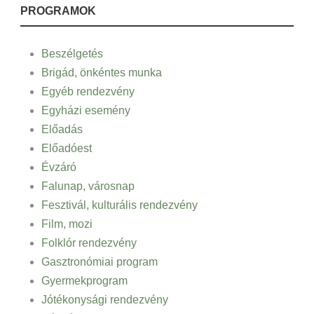
PROGRAMOK
Beszélgetés
Brigád, önkéntes munka
Egyéb rendezvény
Egyházi esemény
Előadás
Előadóest
Évzáró
Falunap, városnap
Fesztivál, kulturális rendezvény
Film, mozi
Folklór rendezvény
Gasztronómiai program
Gyermekprogram
Jótékonysági rendezvény