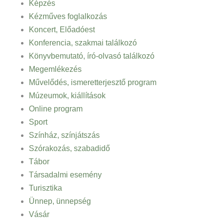
Képzés
Kézműves foglalkozás
Koncert, Előadóest
Konferencia, szakmai találkozó
Könyvbemutató, író-olvasó találkozó
Megemlékezés
Művelődés, ismeretterjesztő program
Múzeumok, kiállítások
Online program
Sport
Színház, színjátszás
Szórakozás, szabadidő
Tábor
Társadalmi esemény
Turisztika
Ünnep, ünnepség
Vásár