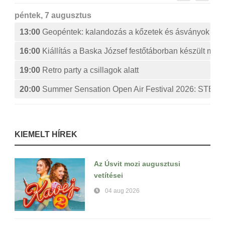
péntek, 7 augusztus
13:00
Geopéntek: kalandozás a kőzetek és ásványok izg
16:00
Kiállítás a Baska József festőtáborban készült műv
19:00
Retro party a csillagok alatt
20:00
Summer Sensation Open Air Festival 2026: ST
KIEMELT HÍREK
Az Úsvit mozi augusztusi
vetítései
04 aug 2026