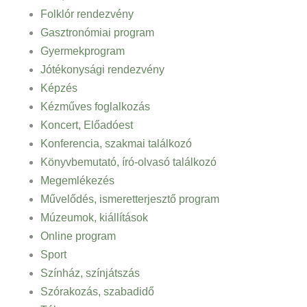
Folklór rendezvény
Gasztronómiai program
Gyermekprogram
Jótékonysági rendezvény
Képzés
Kézműves foglalkozás
Koncert, Előadóest
Konferencia, szakmai találkozó
Könyvbemutató, író-olvasó találkozó
Megemlékezés
Művelődés, ismeretterjesztő program
Múzeumok, kiállítások
Online program
Sport
Színház, színjátszás
Szórakozás, szabadidő