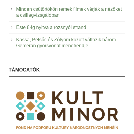
Minden csütörtökön remek filmek várják a nézőket
a csillagvizsgálóban
Este 8-ig nyitva a rozsnyói strand
Kassa, Pelsőc és Zólyom között változik három
Gemeran gyorsvonat menetrendje
TÁMOGATÓK