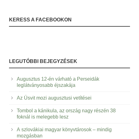
KERESS A FACEBOOKON
LEGUTÓBBI BEJEGYZÉSEK
Augusztus 12-én várható a Perseidák
leglátványosabb éjszakája
Az Úsvit mozi augusztusi vetítései
Tombol a kánikula, az ország nagy részén 38
foknál is melegebb lesz
A szlovákiai magyar könyvtárosok – mindig
mozgásban