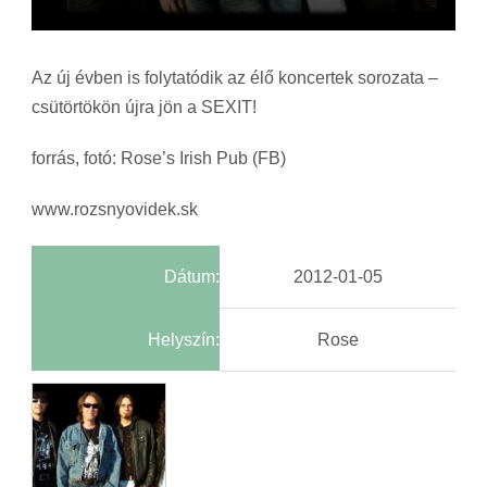
Az új évben is folytatódik az élő koncertek sorozata –
csütörtökön újra jön a SEXIT!
forrás, fotó: Rose’s Irish Pub (FB)
www.rozsnyovidek.sk
Dátum:
2012-01-05
Helyszín:
Rose