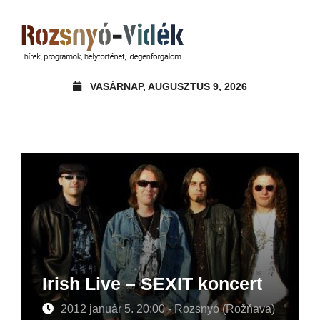
VASÁRNAP, AUGUSZTUS 9, 2026
Irish Live – SEXIT koncert
2012 január 5. 20:00 - Rozsnyó (Rožňava)