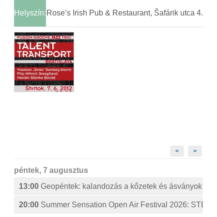
Helyszín:
Rose’s Irish Pub & Restaurant, Šafárik utca 4.
<
>
péntek, 7 augusztus
13:00
Geopéntek: kalandozás a kőzetek és ásványok izg
20:00
Summer Sensation Open Air Festival 2026: ST