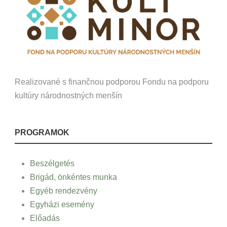
Realizované s finančnou podporou Fondu na podporu
kultúry národnostných menšín
PROGRAMOK
Beszélgetés
Brigád, önkéntes munka
Egyéb rendezvény
Egyházi esemény
Előadás