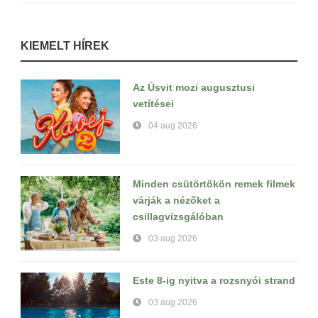
KIEMELT HÍREK
Az Úsvit mozi augusztusi
vetítései
04 aug 2026
Minden csütörtökön remek filmek
várják a nézőket a
csillagvizsgálóban
03 aug 2026
Este 8-ig nyitva a rozsnyói strand
03 aug 2026