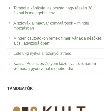
Tombol a kánikula, az ország nagy részén 38
foknál is melegebb lesz
A szlovákiai magyar könyvtárosok – mindig
mozgásban
Minden csütörtökön remek filmek várják a nézőket
a csillagvizsgálóban
Este 8-ig nyitva a rozsnyói strand
Kassa, Pelsőc és Zólyom között változik három
Gemeran gyorsvonat menetrendje
TÁMOGATÓK