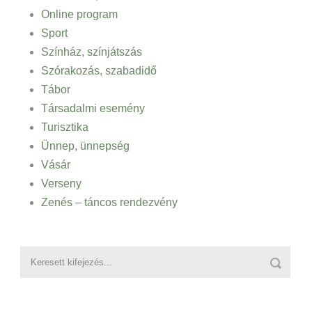
Online program
Sport
Színház, színjátszás
Szórakozás, szabadidő
Tábor
Társadalmi esemény
Turisztika
Ünnep, ünnepség
Vásár
Verseny
Zenés – táncos rendezvény