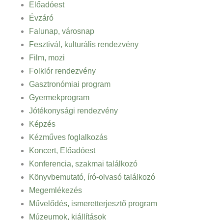
Előadóest
Évzáró
Falunap, városnap
Fesztivál, kulturális rendezvény
Film, mozi
Folklór rendezvény
Gasztronómiai program
Gyermekprogram
Jótékonysági rendezvény
Képzés
Kézműves foglalkozás
Koncert, Előadóest
Konferencia, szakmai találkozó
Könyvbemutató, író-olvasó találkozó
Megemlékezés
Művelődés, ismeretterjesztő program
Múzeumok, kiállítások