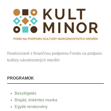
Realizované s finančnou podporou Fondu na podporu
kultúry národnostných menšín
PROGRAMOK
Beszélgetés
Brigád, önkéntes munka
Egyéb rendezvény