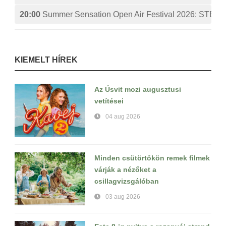
20:00
Summer Sensation Open Air Festival 2026: ST
KIEMELT HÍREK
Az Úsvit mozi augusztusi
vetítései
04 aug 2026
Minden csütörtökön remek filmek
várják a nézőket a
csillagvizsgálóban
03 aug 2026