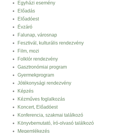
Egyházi esemény
Előadás
Előadóest
Évzáró
Falunap, városnap
Fesztivál, kulturális rendezvény
Film, mozi
Folklór rendezvény
Gasztronómiai program
Gyermekprogram
Jótékonysági rendezvény
Képzés
Kézműves foglalkozás
Koncert, Előadóest
Konferencia, szakmai találkozó
Könyvbemutató, író-olvasó találkozó
Megemlékezés