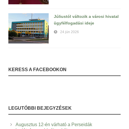
Júliustól változik a városi hivatal
ügyfélfogadási ideje
24 jún 2026
KERESS A FACEBOOKON
LEGUTÓBBI BEJEGYZÉSEK
Augusztus 12-én várható a Perseidák