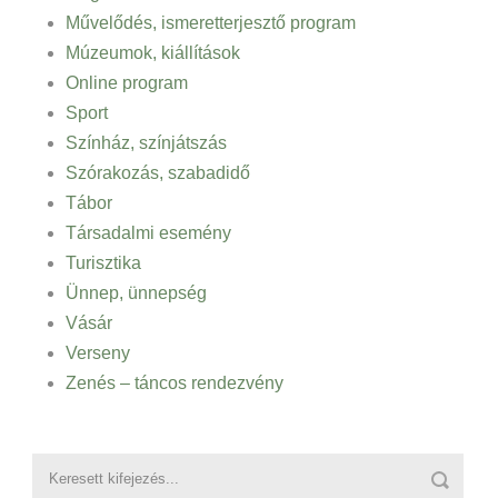
Művelődés, ismeretterjesztő program
Múzeumok, kiállítások
Online program
Sport
Színház, színjátszás
Szórakozás, szabadidő
Tábor
Társadalmi esemény
Turisztika
Ünnep, ünnepség
Vásár
Verseny
Zenés – táncos rendezvény