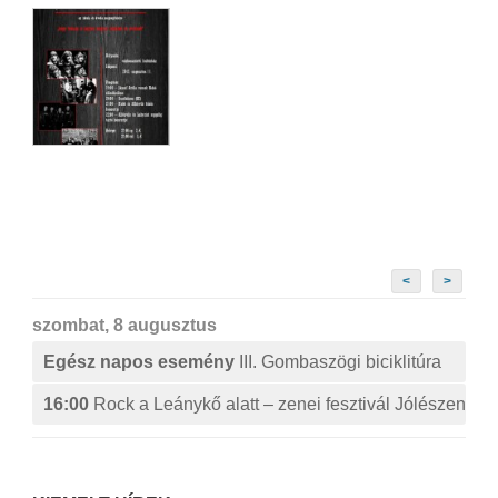
<
>
szombat, 8 augusztus
Egész napos esemény
III. Gombaszögi biciklitúra
16:00
Rock a Leánykő alatt – zenei fesztivál Jólészen