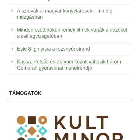
A szlovákiai magyar könyvtárosok – mindig
mozgásban
Minden csütörtökön remek filmek várják a nézőket
a csillagvizsgálóban
Este 8-ig nyitva a rozsnyói strand
Kassa, Pelsőc és Zólyom között változik három
Gemeran gyorsvonat menetrendje
TÁMOGATÓK