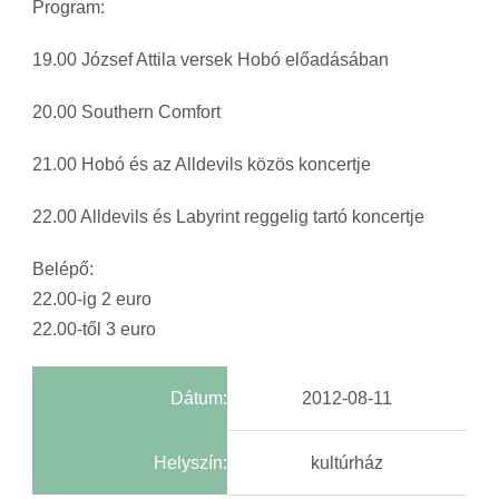
Program:
19.00 József Attila versek Hobó előadásában
20.00 Southern Comfort
21.00 Hobó és az Alldevils közös koncertje
22.00 Alldevils és Labyrint reggelig tartó koncertje
Belépő:
22.00-ig 2 euro
22.00-től 3 euro
Dátum:
2012-08-11
Helyszín:
kultúrház