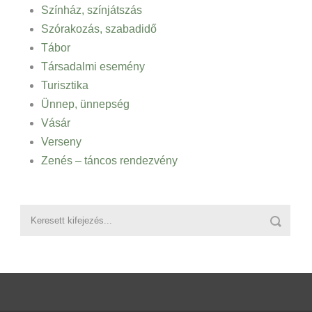
Színház, színjátszás
Szórakozás, szabadidő
Tábor
Társadalmi esemény
Turisztika
Ünnep, ünnepség
Vásár
Verseny
Zenés – táncos rendezvény