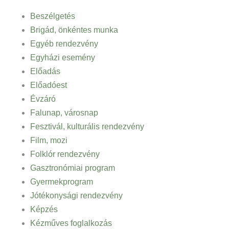
Beszélgetés
Brigád, önkéntes munka
Egyéb rendezvény
Egyházi esemény
Előadás
Előadóest
Évzáró
Falunap, városnap
Fesztivál, kulturális rendezvény
Film, mozi
Folklór rendezvény
Gasztronómiai program
Gyermekprogram
Jótékonysági rendezvény
Képzés
Kézműves foglalkozás