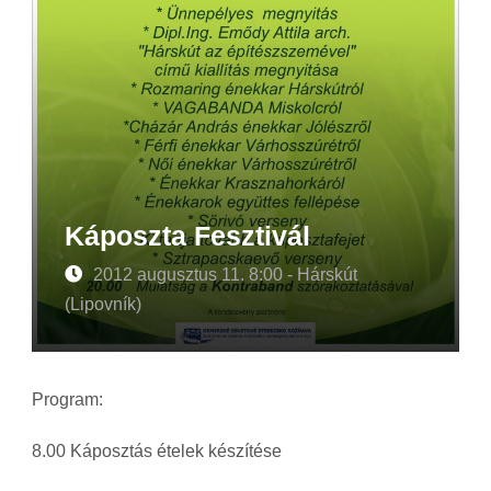
Káposzta Fesztivál
2012 augusztus 11. 8:00 - Hárskút
(Lipovník)
Program:
8.00 Káposztás ételek készítése