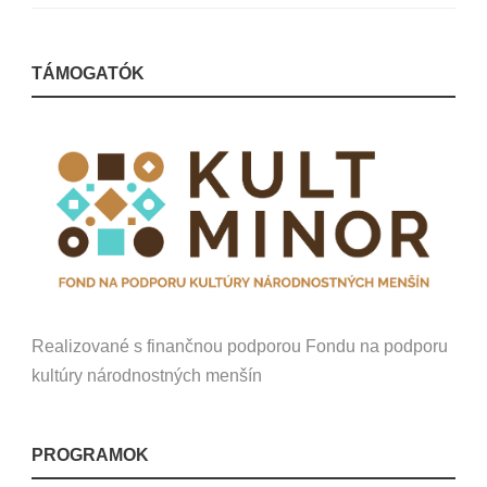
TÁMOGATÓK
Realizované s finančnou podporou Fondu na podporu
kultúry národnostných menšín
PROGRAMOK