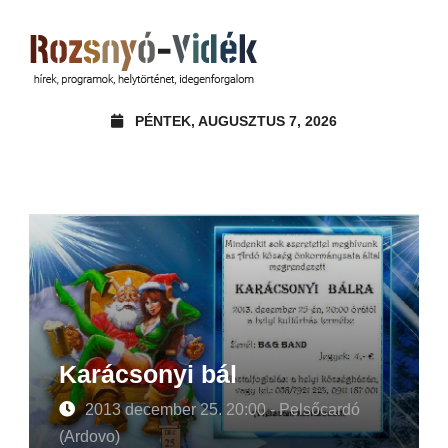
PÉNTEK, AUGUSZTUS 7, 2026
Karácsonyi bál
2013 december 25. 20:00 - Pelsőcardó
(Ardovo)