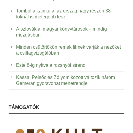
Tombol a kánikula, az ország nagy részén 38
foknál is melegebb lesz
A szlovákiai magyar könyvtárosok – mindig
mozgásban
Minden csütörtökön remek filmek várják a nézőket
a csillagvizsgálóban
Este 8-ig nyitva a rozsnyói strand
Kassa, Pelsőc és Zólyom között változik három
Gemeran gyorsvonat menetrendje
TÁMOGATÓK