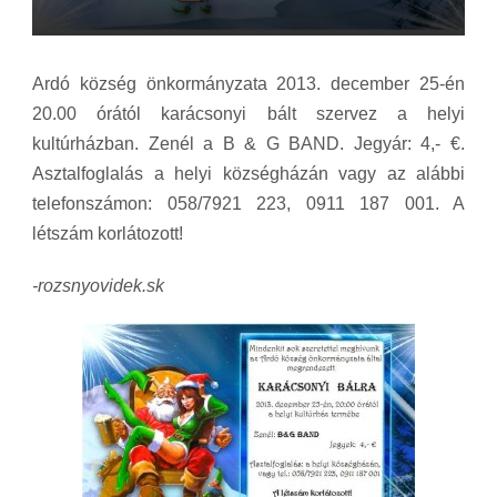
Ardó község önkormányzata 2013. december 25-én
20.00 órától karácsonyi bált szervez a helyi
kultúrházban. Zenél a B
& G BAND
. Jegyár: 4,- €.
Asztalfoglalás a helyi községházán vagy az alábbi
telefonszámon: 058/7921 223, 0911 187 001. A
létszám korlátozott!
-rozsnyovidek.sk