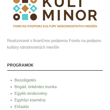
Realizované s finančnou podporou Fondu na podporu
kultúry národnostných menšín
PROGRAMOK
Beszélgetés
Brigád, önkéntes munka
Egyéb rendezvény
Egyházi esemény
Előadás