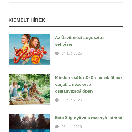
KIEMELT HÍREK
Az Úsvit mozi augusztusi
vetítései
04 aug 2026
Minden csütörtökön remek filmek
várják a nézőket a
csillagvizsgálóban
03 aug 2026
Este 8-ig nyitva a rozsnyói strand
03 aug 2026