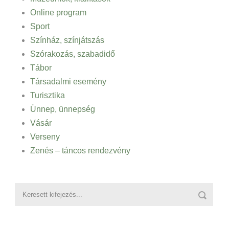
Online program
Sport
Színház, színjátszás
Szórakozás, szabadidő
Tábor
Társadalmi esemény
Turisztika
Ünnep, ünnepség
Vásár
Verseny
Zenés – táncos rendezvény