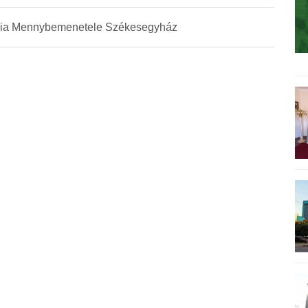
ia Mennybemenetele Székesegyház