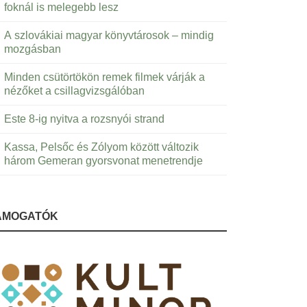
foknál is melegebb lesz
A szlovákiai magyar könyvtárosok – mindig
mozgásban
Minden csütörtökön remek filmek várják a
nézőket a csillagvizsgálóban
Este 8-ig nyitva a rozsnyói strand
Kassa, Pelsőc és Zólyom között változik
három Gemeran gyorsvonat menetrendje
ÁMOGATÓK