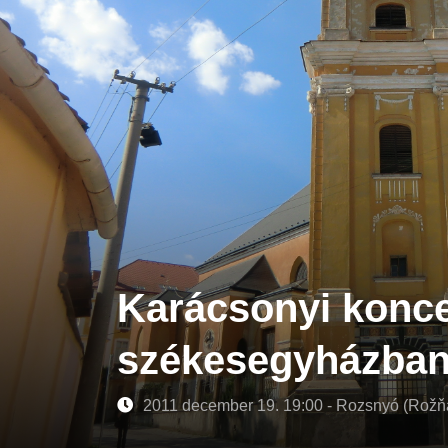
Karácsonyi konce
székesegyházba
2011 december 19. 19:00 - Rozsnyó (Rožň