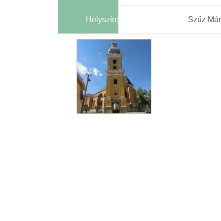
Helyszín:
Szűz Már