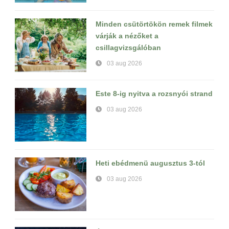
Minden csütörtökön remek filmek
várják a nézőket a
csillagvizsgálóban
03 aug 2026
Este 8-ig nyitva a rozsnyói strand
03 aug 2026
Heti ebédmenü augusztus 3-tól
03 aug 2026