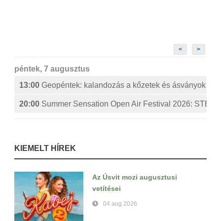
<
>
péntek, 7 augusztus
13:00
Geopéntek: kalandozás a kőzetek és ásványok izg
20:00
Summer Sensation Open Air Festival 2026: ST
KIEMELT HÍREK
Az Úsvit mozi augusztusi
vetítései
04 aug 2026