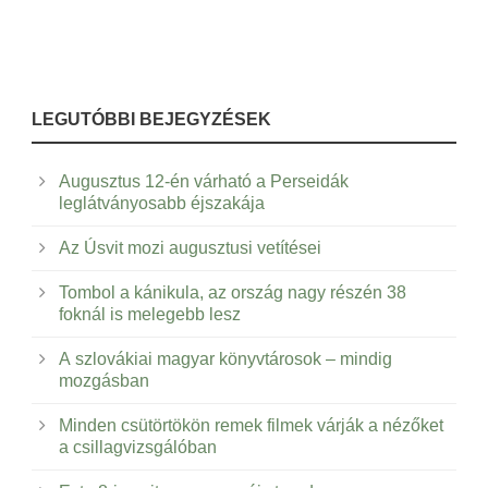
LEGUTÓBBI BEJEGYZÉSEK
Augusztus 12-én várható a Perseidák
leglátványosabb éjszakája
Az Úsvit mozi augusztusi vetítései
Tombol a kánikula, az ország nagy részén 38
foknál is melegebb lesz
A szlovákiai magyar könyvtárosok – mindig
mozgásban
Minden csütörtökön remek filmek várják a nézőket
a csillagvizsgálóban