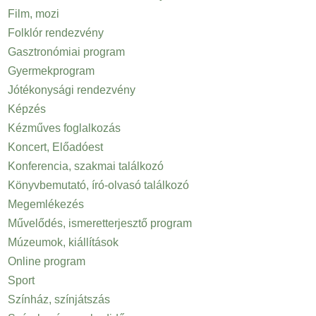
Film, mozi
Folklór rendezvény
Gasztronómiai program
Gyermekprogram
Jótékonysági rendezvény
Képzés
Kézműves foglalkozás
Koncert, Előadóest
Konferencia, szakmai találkozó
Könyvbemutató, író-olvasó találkozó
Megemlékezés
Művelődés, ismeretterjesztő program
Múzeumok, kiállítások
Online program
Sport
Színház, színjátszás