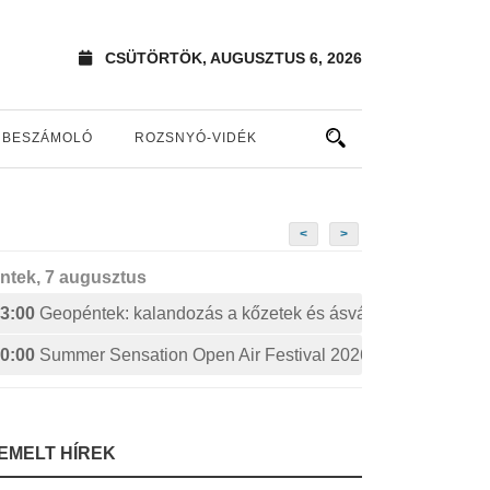
CSÜTÖRTÖK, AUGUSZTUS 6, 2026
BESZÁMOLÓ
ROZSNYÓ-VIDÉK
<
>
ntek, 7 augusztus
3:00
Geopéntek: kalandozás a kőzetek és ásványok izgalmas 
0:00
Summer Sensation Open Air Festival 2026: STERBINS
IEMELT HÍREK