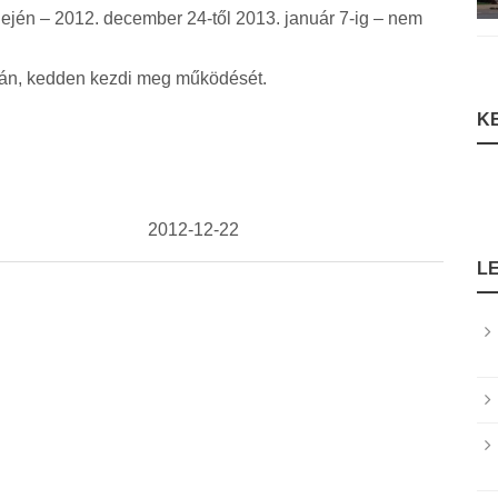
dején – 2012. december 24-től 2013. január 7-ig – nem
-án, kedden kezdi meg működését.
K
2012-12-22
L