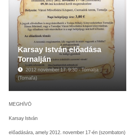
Karsay István előadása
Tornalján
2012 november 17. 9:30 - Tornalja
(Tornaľa)
MEGHÍVÓ
Karsay István
előadására, amely 2012. november 17-én (szombaton)