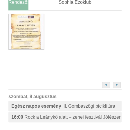
Rendező:
Sophia Ezoklub
<
>
szombat, 8 augusztus
Egész napos esemény
III. Gombaszögi biciklitúra
16:00
Rock a Leánykő alatt – zenei fesztivál Jólészen