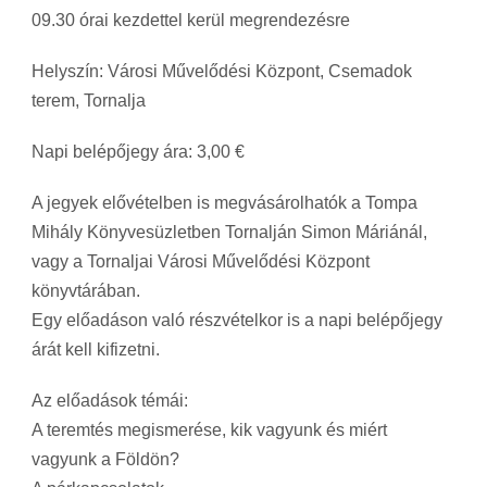
09.30 órai kezdettel kerül megrendezésre
Helyszín: Városi Művelődési Központ, Csemadok
terem, Tornalja
Napi belépőjegy ára: 3,00 €
A jegyek elővételben is megvásárolhatók a Tompa
Mihály Könyvesüzletben Tornalján Simon Máriánál,
vagy a Tornaljai Városi Művelődési Központ
könyvtárában.
Egy előadáson való részvételkor is a napi belépőjegy
árát kell kifizetni.
Az előadások témái:
A teremtés megismerése, kik vagyunk és miért
vagyunk a Földön?