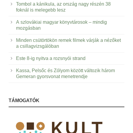
Tombol a kánikula, az ország nagy részén 38
foknál is melegebb lesz
A szlovákiai magyar könyvtárosok – mindig
mozgásban
Minden csütörtökön remek filmek várják a nézőket
a csillagvizsgálóban
Este 8-ig nyitva a rozsnyói strand
Kassa, Pelsőc és Zólyom között változik három
Gemeran gyorsvonat menetrendje
TÁMOGATÓK