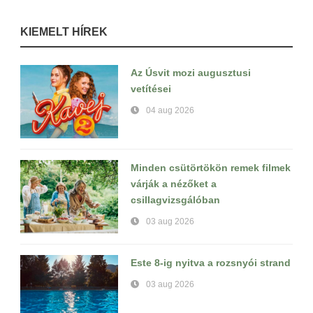
KIEMELT HÍREK
Az Úsvit mozi augusztusi
vetítései
04 aug 2026
Minden csütörtökön remek filmek
várják a nézőket a
csillagvizsgálóban
03 aug 2026
Este 8-ig nyitva a rozsnyói strand
03 aug 2026