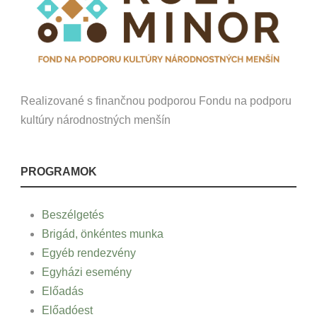
Realizované s finančnou podporou Fondu na podporu
kultúry národnostných menšín
PROGRAMOK
Beszélgetés
Brigád, önkéntes munka
Egyéb rendezvény
Egyházi esemény
Előadás
Előadóest