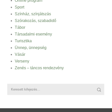
Online program
Sport
Színház, színjátszás
Szórakozás, szabadidő
Tábor
Társadalmi esemény
Turisztika
Ünnep, ünnepség
Vásár
Verseny
Zenés – táncos rendezvény