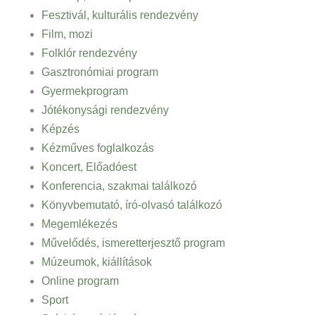
Fesztivál, kulturális rendezvény
Film, mozi
Folklór rendezvény
Gasztronómiai program
Gyermekprogram
Jótékonysági rendezvény
Képzés
Kézműves foglalkozás
Koncert, Előadóest
Konferencia, szakmai találkozó
Könyvbemutató, író-olvasó találkozó
Megemlékezés
Művelődés, ismeretterjesztő program
Múzeumok, kiállítások
Online program
Sport