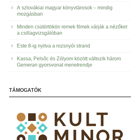
A szlovákiai magyar könyvtárosok – mindig
mozgásban
Minden csütörtökön remek filmek várják a nézőket
a csillagvizsgálóban
Este 8-ig nyitva a rozsnyói strand
Kassa, Pelsőc és Zólyom között változik három
Gemeran gyorsvonat menetrendje
TÁMOGATÓK