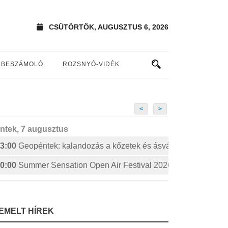
CSÜTÖRTÖK, AUGUSZTUS 6, 2026
BESZÁMOLÓ
ROZSNYÓ-VIDÉK
<
>
ntek, 7 augusztus
3:00
Geopéntek: kalandozás a kőzetek és ásványok izgalmas 
0:00
Summer Sensation Open Air Festival 2026: STERBINS
IEMELT HÍREK