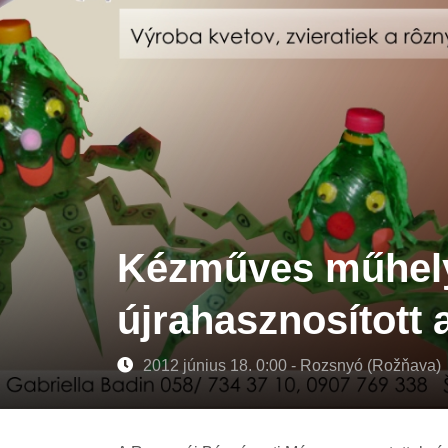
Kézműves műhely
újrahasznosított
2012 június 18. 0:00 - Rozsnyó (Rožňava)