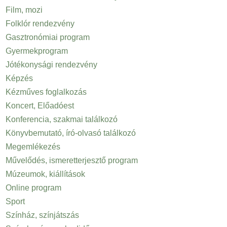
Film, mozi
Folklór rendezvény
Gasztronómiai program
Gyermekprogram
Jótékonysági rendezvény
Képzés
Kézműves foglalkozás
Koncert, Előadóest
Konferencia, szakmai találkozó
Könyvbemutató, író-olvasó találkozó
Megemlékezés
Művelődés, ismeretterjesztő program
Múzeumok, kiállítások
Online program
Sport
Színház, színjátszás