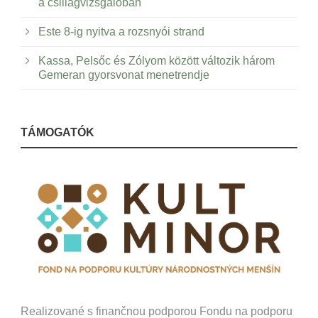
a csillagvizsgálóban
Este 8-ig nyitva a rozsnyói strand
Kassa, Pelsőc és Zólyom között változik három
Gemeran gyorsvonat menetrendje
TÁMOGATÓK
Realizované s finančnou podporou Fondu na podporu