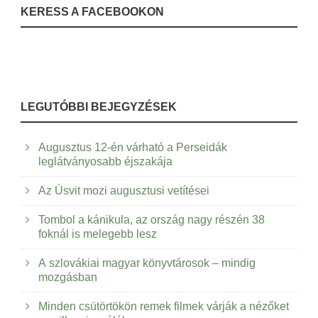
KERESS A FACEBOOKON
LEGUTÓBBI BEJEGYZÉSEK
Augusztus 12-én várható a Perseidák
leglátványosabb éjszakája
Az Úsvit mozi augusztusi vetítései
Tombol a kánikula, az ország nagy részén 38
foknál is melegebb lesz
A szlovákiai magyar könyvtárosok – mindig
mozgásban
Minden csütörtökön remek filmek várják a nézőket