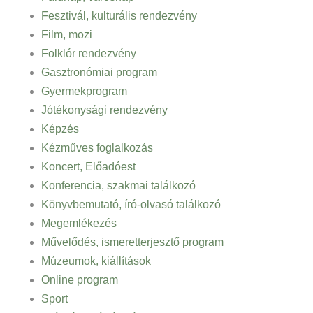
Fesztivál, kulturális rendezvény
Film, mozi
Folklór rendezvény
Gasztronómiai program
Gyermekprogram
Jótékonysági rendezvény
Képzés
Kézműves foglalkozás
Koncert, Előadóest
Konferencia, szakmai találkozó
Könyvbemutató, író-olvasó találkozó
Megemlékezés
Művelődés, ismeretterjesztő program
Múzeumok, kiállítások
Online program
Sport