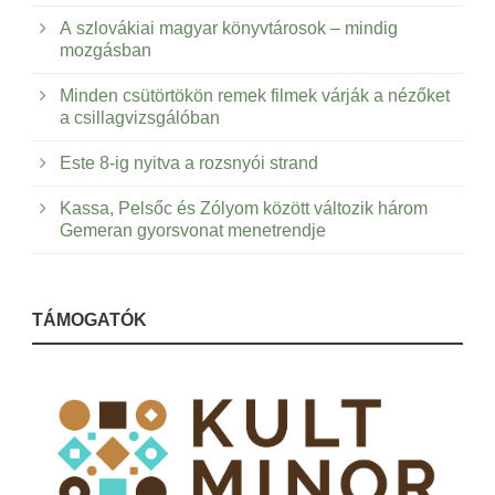
A szlovákiai magyar könyvtárosok – mindig
mozgásban
Minden csütörtökön remek filmek várják a nézőket
a csillagvizsgálóban
Este 8-ig nyitva a rozsnyói strand
Kassa, Pelsőc és Zólyom között változik három
Gemeran gyorsvonat menetrendje
TÁMOGATÓK