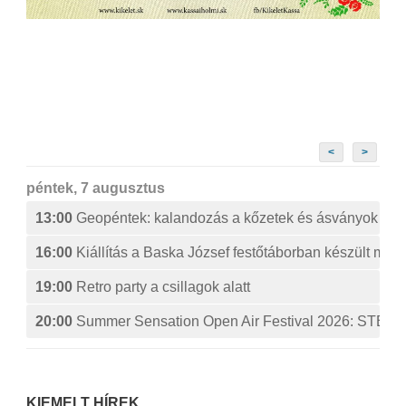
<
>
péntek, 7 augusztus
13:00
Geopéntek: kalandozás a kőzetek és ásványok izg
16:00
Kiállítás a Baska József festőtáborban készült műv
19:00
Retro party a csillagok alatt
20:00
Summer Sensation Open Air Festival 2026: ST
KIEMELT HÍREK