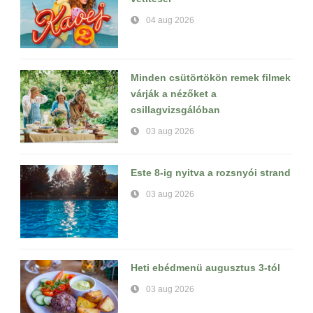
04 aug 2026
Minden csütörtökön remek filmek
várják a nézőket a
csillagvizsgálóban
03 aug 2026
Este 8-ig nyitva a rozsnyói strand
03 aug 2026
Heti ebédmenü augusztus 3-tól
03 aug 2026