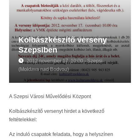
Kolbászkészítő verseny
Szepsiben
2012 november 17. 10:00 - Szepsi
(Moldava nad Bodvou)
A Szepsi Városi Művelődési Központ
Kolbászkészítő versenyt hirdet a következő
feltételekkel:
Az induló csapatok feladata, hogy a helyszínen