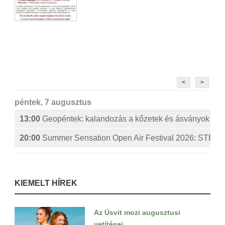
<
>
péntek, 7 augusztus
13:00
Geopéntek: kalandozás a kőzetek és ásványok izg
20:00
Summer Sensation Open Air Festival 2026: ST
KIEMELT HÍREK
Az Úsvit mozi augusztusi
vetítései