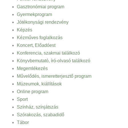
Gasztronómiai program
Gyermekprogram
Jótékonysági rendezvény
Képzés
Kézműves foglalkozás
Koncert, Előadóest
Konferencia, szakmai találkozó
Könyvbemutató, író-olvasó találkozó
Megemlékezés
Művelődés, ismeretterjesztő program
Múzeumok, kiállítások
Online program
Sport
Színház, színjátszás
Szórakozás, szabadidő
Tábor