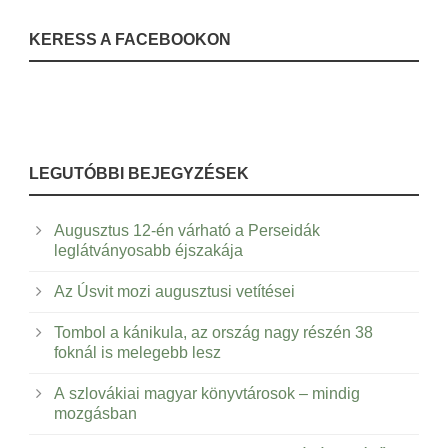
KERESS A FACEBOOKON
LEGUTÓBBI BEJEGYZÉSEK
Augusztus 12-én várható a Perseidák
leglátványosabb éjszakája
Az Úsvit mozi augusztusi vetítései
Tombol a kánikula, az ország nagy részén 38
foknál is melegebb lesz
A szlovákiai magyar könyvtárosok – mindig
mozgásban