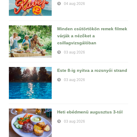
04 aug 2026
Minden csütörtökön remek filmek
várják a nézőket a
csillagvizsgálóban
03 aug 2026
Este 8-ig nyitva a rozsnyói strand
03 aug 2026
Heti ebédmenü augusztus 3-tól
03 aug 2026