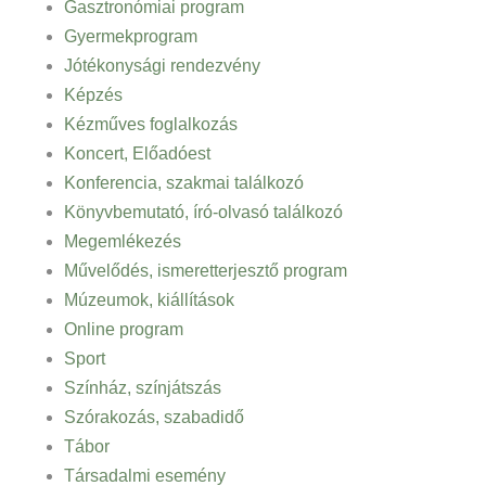
Gasztronómiai program
Gyermekprogram
Jótékonysági rendezvény
Képzés
Kézműves foglalkozás
Koncert, Előadóest
Konferencia, szakmai találkozó
Könyvbemutató, író-olvasó találkozó
Megemlékezés
Művelődés, ismeretterjesztő program
Múzeumok, kiállítások
Online program
Sport
Színház, színjátszás
Szórakozás, szabadidő
Tábor
Társadalmi esemény