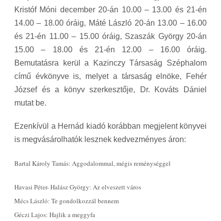
Kristóf Móni december 20-án 10.00 – 13.00 és 21-én
14.00 – 18.00 óráig, Máté László 20-án 13.00 – 16.00
és 21-én 11.00 – 15.00 óráig, Szaszák György 20-án
15.00 – 18.00 és 21-én 12.00 – 16.00 óráig.
Bemutatásra kerül a Kazinczy Társaság Széphalom
című évkönyve is, melyet a társaság elnöke, Fehér
József és a könyv szerkesztője, Dr. Kováts Dániel
mutat be.
Ezenkívül a Hernád kiadó korábban megjelent könyvei
is megvásárolhatók lesznek kedvezményes áron:
Bartal Károly Tamás: Aggodalommal, mégis reménységgel
Havasi Péter- Halász György: Az elveszett város
Mécs László: Te gondolkozzál bennem
Géczi Lajos: Hajlik a meggyfa