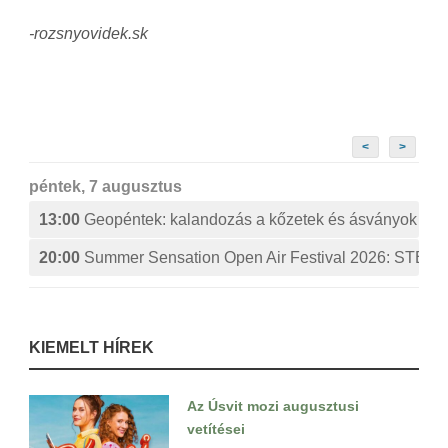
-rozsnyovidek.sk
<
>
péntek, 7 augusztus
13:00
Geopéntek: kalandozás a kőzetek és ásványok izg
20:00
Summer Sensation Open Air Festival 2026: ST
KIEMELT HÍREK
Az Úsvit mozi augusztusi
vetítései