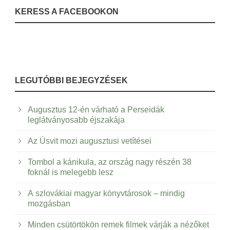
KERESS A FACEBOOKON
LEGUTÓBBI BEJEGYZÉSEK
Augusztus 12-én várható a Perseidák
leglátványosabb éjszakája
Az Úsvit mozi augusztusi vetítései
Tombol a kánikula, az ország nagy részén 38
foknál is melegebb lesz
A szlovákiai magyar könyvtárosok – mindig
mozgásban
Minden csütörtökön remek filmek várják a nézőket