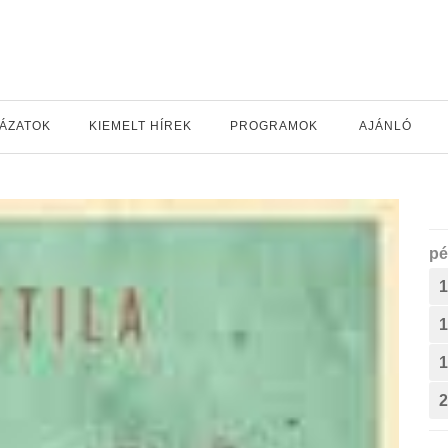
YÁZATOK
KIEMELT HÍREK
PROGRAMOK
AJÁNLÓ
pé
1
1
1
2