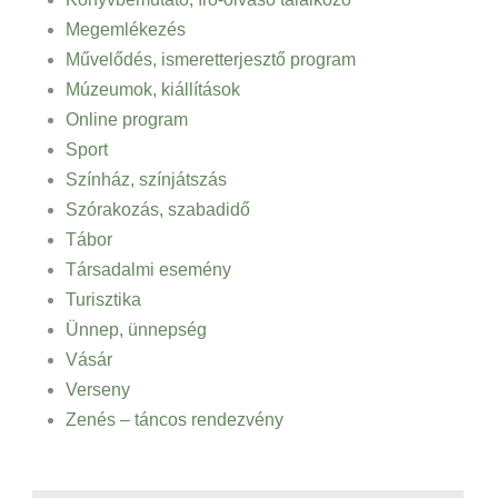
Megemlékezés
Művelődés, ismeretterjesztő program
Múzeumok, kiállítások
Online program
Sport
Színház, színjátszás
Szórakozás, szabadidő
Tábor
Társadalmi esemény
Turisztika
Ünnep, ünnepség
Vásár
Verseny
Zenés – táncos rendezvény