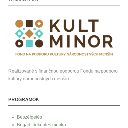
Realizované s finančnou podporou Fondu na podporu
kultúry národnostných menšín
PROGRAMOK
Beszélgetés
Brigád, önkéntes munka