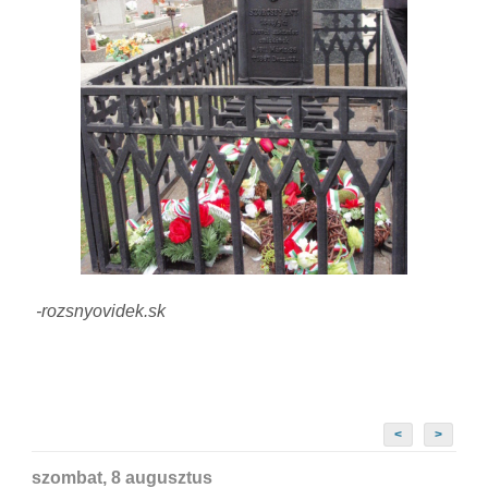
-rozsnyovidek.sk
<
>
szombat, 8 augusztus