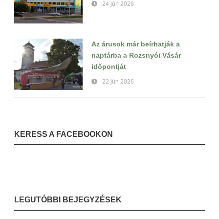
24 jún 2026
Az árusok már beírhatják a
naptárba a Rozsnyói Vásár
időpontját
22 jún 2026
KERESS A FACEBOOKON
LEGUTÓBBI BEJEGYZÉSEK