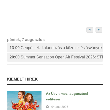
<
>
péntek, 7 augusztus
13:00
Geopéntek: kalandozás a kőzetek és ásványok izg
20:00
Summer Sensation Open Air Festival 2026: ST
KIEMELT HÍREK
Az Úsvit mozi augusztusi
vetítései
04 aug 2026