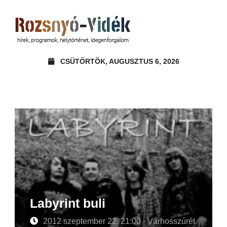
CSÜTÖRTÖK, AUGUSZTUS 6, 2026
Labyrint buli
2012 szeptember 22. 21:00 - Várhosszúrét