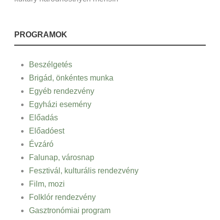
PROGRAMOK
Beszélgetés
Brigád, önkéntes munka
Egyéb rendezvény
Egyházi esemény
Előadás
Előadóest
Évzáró
Falunap, városnap
Fesztivál, kulturális rendezvény
Film, mozi
Folklór rendezvény
Gasztronómiai program