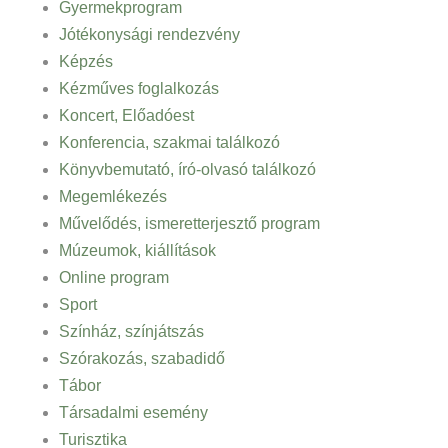
Gyermekprogram
Jótékonysági rendezvény
Képzés
Kézműves foglalkozás
Koncert, Előadóest
Konferencia, szakmai találkozó
Könyvbemutató, író-olvasó találkozó
Megemlékezés
Művelődés, ismeretterjesztő program
Múzeumok, kiállítások
Online program
Sport
Színház, színjátszás
Szórakozás, szabadidő
Tábor
Társadalmi esemény
Turisztika