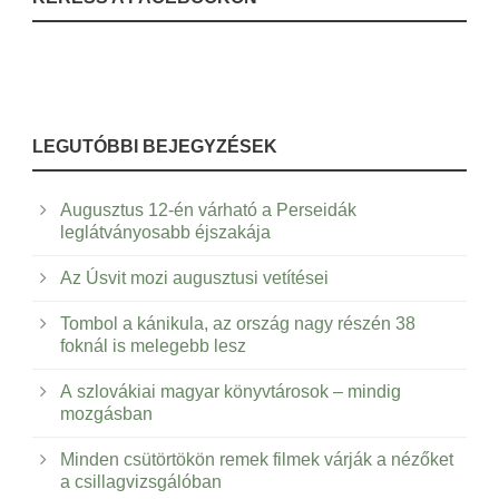
LEGUTÓBBI BEJEGYZÉSEK
Augusztus 12-én várható a Perseidák
leglátványosabb éjszakája
Az Úsvit mozi augusztusi vetítései
Tombol a kánikula, az ország nagy részén 38
foknál is melegebb lesz
A szlovákiai magyar könyvtárosok – mindig
mozgásban
Minden csütörtökön remek filmek várják a nézőket
a csillagvizsgálóban