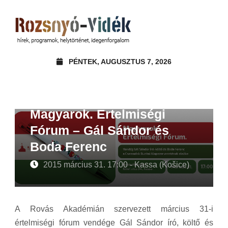
PÉNTEK, AUGUSZTUS 7, 2026
Magyarok. Értelmiségi
Fórum – Gál Sándor és
Boda Ferenc
2015 március 31. 17:00 - Kassa (Košice)
A Rovás Akadémián szervezett március 31-i
értelmiségi fórum vendége Gál Sándor író, költő és