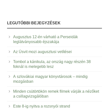
LEGUTÓBBI BEJEGYZÉSEK
Augusztus 12-én várható a Perseidák
leglátványosabb éjszakája
Az Úsvit mozi augusztusi vetítései
Tombol a kánikula, az ország nagy részén 38
foknál is melegebb lesz
A szlovákiai magyar könyvtárosok – mindig
mozgásban
Minden csütörtökön remek filmek várják a nézőket
a csillagvizsgálóban
Este 8-ig nyitva a rozsnyói strand