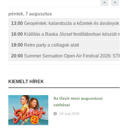
<
>
péntek, 7 augusztus
13:00
Geopéntek: kalandozás a kőzetek és ásványok izg
16:00
Kiállítás a Baska József festőtáborban készült műv
19:00
Retro party a csillagok alatt
20:00
Summer Sensation Open Air Festival 2026: ST
KIEMELT HÍREK
Az Úsvit mozi augusztusi
vetítései
04 aug 2026