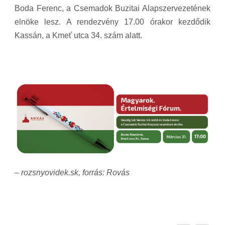
Boda Ferenc, a Csemadok Buzitai Alapszervezetének
elnöke lesz. A rendezvény 17.00 órakor kezdődik
Kassán, a Kmeť utca 34. szám alatt.
– rozsnyovidek.sk, forrás: Rovás