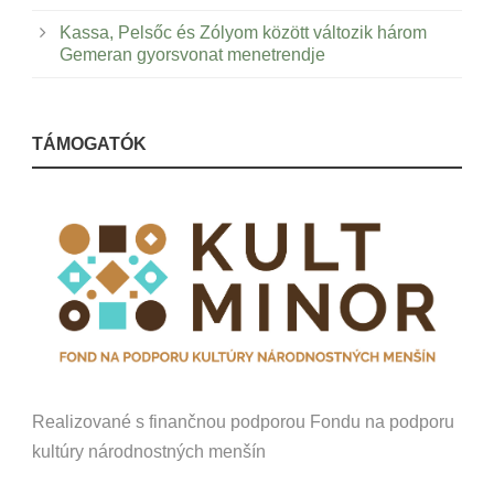
Kassa, Pelsőc és Zólyom között változik három
Gemeran gyorsvonat menetrendje
TÁMOGATÓK
Realizované s finančnou podporou Fondu na podporu
kultúry národnostných menšín