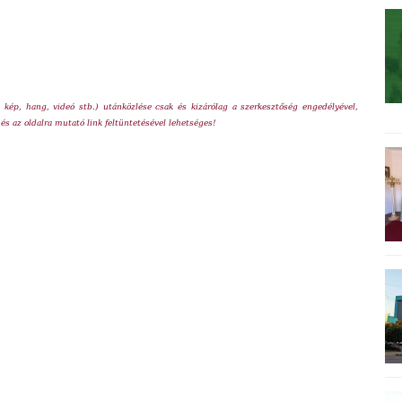
 kép, hang, videó stb.) utánközlése csak és kizárólag a szerkesztőség engedélyével,
 és az oldalra mutató link feltüntetésével lehetséges!