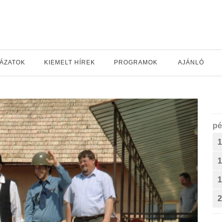
YÁZATOK
KIEMELT HÍREK
PROGRAMOK
AJÁNLÓ
pé
1
1
1
2