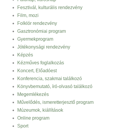
Fesztivál, kulturális rendezvény
Film, mozi
Folklór rendezvény
Gasztronómiai program
Gyermekprogram
Jótékonysági rendezvény
Képzés
Kézműves foglalkozás
Koncert, Előadóest
Konferencia, szakmai találkozó
Könyvbemutató, író-olvasó találkozó
Megemlékezés
Művelődés, ismeretterjesztő program
Múzeumok, kiállítások
Online program
Sport