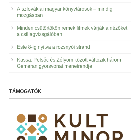
A szlovákiai magyar könyvtárosok – mindig
mozgásban
Minden csütörtökön remek filmek várják a nézőket
a csillagvizsgálóban
Este 8-ig nyitva a rozsnyói strand
Kassa, Pelsőc és Zólyom között változik három
Gemeran gyorsvonat menetrendje
TÁMOGATÓK