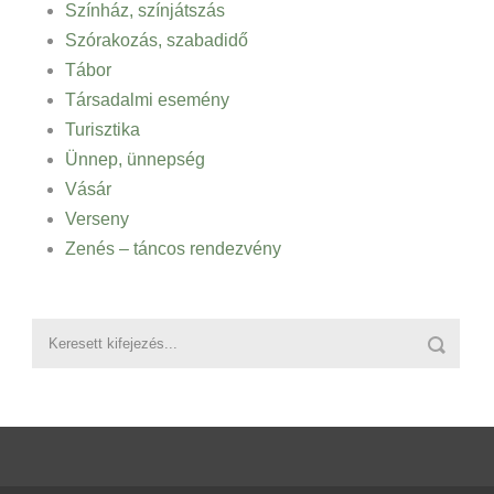
Színház, színjátszás
Szórakozás, szabadidő
Tábor
Társadalmi esemény
Turisztika
Ünnep, ünnepség
Vásár
Verseny
Zenés – táncos rendezvény