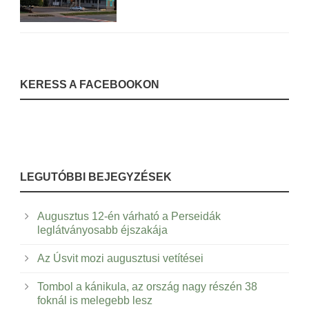
KERESS A FACEBOOKON
LEGUTÓBBI BEJEGYZÉSEK
Augusztus 12-én várható a Perseidák
leglátványosabb éjszakája
Az Úsvit mozi augusztusi vetítései
Tombol a kánikula, az ország nagy részén 38
foknál is melegebb lesz