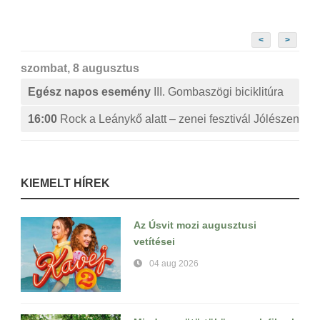
<
>
szombat, 8 augusztus
Egész napos esemény
III. Gombaszögi biciklitúra
16:00
Rock a Leánykő alatt – zenei fesztivál Jólészen
KIEMELT HÍREK
Az Úsvit mozi augusztusi
vetítései
04 aug 2026