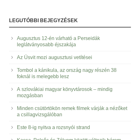
LEGUTÓBBI BEJEGYZÉSEK
Augusztus 12-én várható a Perseidák
leglátványosabb éjszakája
Az Úsvit mozi augusztusi vetítései
Tombol a kánikula, az ország nagy részén 38
foknál is melegebb lesz
A szlovákiai magyar könyvtárosok – mindig
mozgásban
Minden csütörtökön remek filmek várják a nézőket
a csillagvizsgálóban
Este 8-ig nyitva a rozsnyói strand