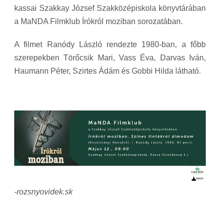
kassai Szakkay József Szakközépiskola könyvtárában
a MaNDA Filmklub Írókról moziban sorozatában.
A filmet Ranódy László rendezte 1980-ban, a főbb
szerepekben
Törőcsik Mari, Vass Éva, Darvas Iván,
Haumann Péter, Szirtes Ádám és Gobbi Hilda látható.
-rozsnyovidek.sk