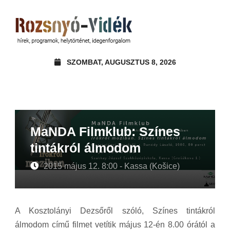
SZOMBAT, AUGUSZTUS 8, 2026
MaNDA Filmklub: Színes
tintákról álmodom
2015 május 12. 8:00 - Kassa (Košice)
A Kosztolányi Dezsőről szóló, Színes tintákról
álmodom című filmet vetítik május 12-én 8.00 órától a