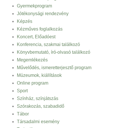
Gyermekprogram
Jótékonysági rendezvény
Képzés
Kézműves foglalkozás
Koncert, Előadóest
Konferencia, szakmai találkozó
Könyvbemutató, író-olvasó találkozó
Megemlékezés
Művelődés, ismeretterjesztő program
Múzeumok, kiállítások
Online program
Sport
Színház, színjátszás
Szórakozás, szabadidő
Tábor
Társadalmi esemény