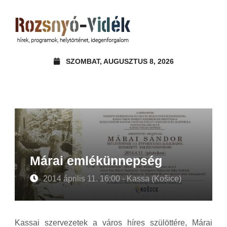
SZOMBAT, AUGUSZTUS 8, 2026
Márai emlékünnepség
2014 április 11. 16:00 - Kassa (Košice)
Kassai szervezetek a város híres szülöttére, Márai