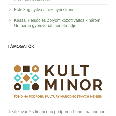
Este 8-ig nyitva a rozsnyói strand
Kassa, Pelsőc és Zólyom között változik három
Gemeran gyorsvonat menetrendje
TÁMOGATÓK
Realizované s finančnou podporou Fondu na podporu