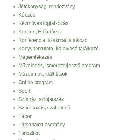
Jótékonysági rendezvény
Képzés
Kézműves foglalkozás
Koncert, Előadóest
Konferencia, szakmai találkozó
Könyvbemutató, író-olvasó találkozó
Megemlékezés
Művelődés, ismeretterjesztő program
Múzeumok, kiállítások
Online program
Sport
Színház, színjátszás
Szórakozás, szabadidő
Tábor
Társadalmi esemény
Turisztika