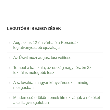
LEGUTÓBBI BEJEGYZÉSEK
Augusztus 12-én várható a Perseidák
leglátványosabb éjszakája
Az Úsvit mozi augusztusi vetítései
Tombol a kánikula, az ország nagy részén 38
foknál is melegebb lesz
A szlovákiai magyar könyvtárosok – mindig
mozgásban
Minden csütörtökön remek filmek várják a nézőket
a csillagvizsgálóban