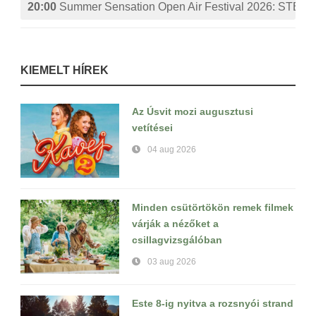
20:00
Summer Sensation Open Air Festival 2026: ST
KIEMELT HÍREK
Az Úsvit mozi augusztusi
vetítései
04 aug 2026
Minden csütörtökön remek filmek
várják a nézőket a
csillagvizsgálóban
03 aug 2026
Este 8-ig nyitva a rozsnyói strand