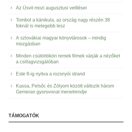
Az Úsvit mozi augusztusi vetítései
Tombol a kánikula, az ország nagy részén 38
foknál is melegebb lesz
A szlovákiai magyar könyvtárosok – mindig
mozgásban
Minden csütörtökön remek filmek várják a nézőket
a csillagvizsgálóban
Este 8-ig nyitva a rozsnyói strand
Kassa, Pelsőc és Zólyom között változik három
Gemeran gyorsvonat menetrendje
TÁMOGATÓK