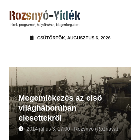
CSÜTÖRTÖK, AUGUSZTUS 6, 2026
Megemlékezés az első
világháborúban
elesettekről
2014 július 3. 17:00 - Rozsnyó (Rožňava)