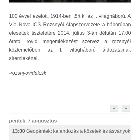
100 évvel ezelőtt, 1914-ben tört ki az I. világháború. A
Via Nova ICS Rozsnyói Alapszervezete a háborúban
elesettek tiszteletére 2014. július 3-án délután 17.00
órától rövid megemlékezést szervez a rozsnyói
köztemetőben az I. világháború áldozatainak
síremlékénél.
-rozsnyovidek.sk
<
>
péntek, 7 augusztus
13:00
Geopéntek: kalandozás a kőzetek és ásványok izg