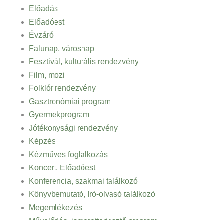
Előadás
Előadóest
Évzáró
Falunap, városnap
Fesztivál, kulturális rendezvény
Film, mozi
Folklór rendezvény
Gasztronómiai program
Gyermekprogram
Jótékonysági rendezvény
Képzés
Kézműves foglalkozás
Koncert, Előadóest
Konferencia, szakmai találkozó
Könyvbemutató, író-olvasó találkozó
Megemlékezés