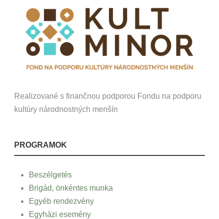
Realizované s finančnou podporou Fondu na podporu
kultúry národnostných menšín
PROGRAMOK
Beszélgetés
Brigád, önkéntes munka
Egyéb rendezvény
Egyházi esemény