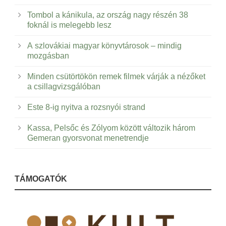
Tombol a kánikula, az ország nagy részén 38
foknál is melegebb lesz
A szlovákiai magyar könyvtárosok – mindig
mozgásban
Minden csütörtökön remek filmek várják a nézőket
a csillagvizsgálóban
Este 8-ig nyitva a rozsnyói strand
Kassa, Pelsőc és Zólyom között változik három
Gemeran gyorsvonat menetrendje
TÁMOGATÓK