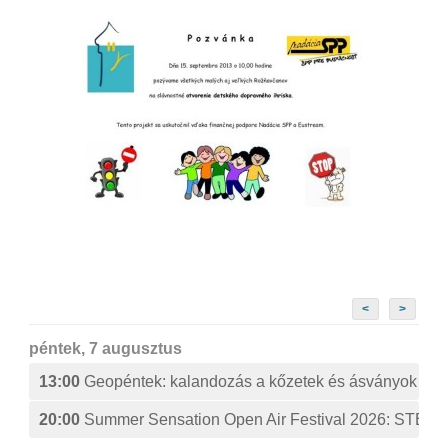
<
>
péntek, 7 augusztus
13:00
Geopéntek: kalandozás a kőzetek és ásványok izg
20:00
Summer Sensation Open Air Festival 2026: ST