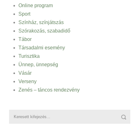
Online program
Sport
Színház, színjátszás
Szórakozás, szabadidő
Tábor
Társadalmi esemény
Turisztika
Ünnep, ünnepség
Vásár
Verseny
Zenés – táncos rendezvény