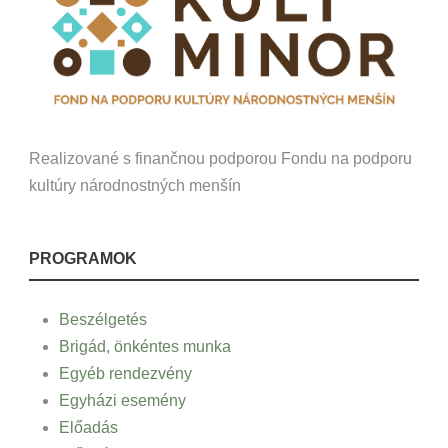
Realizované s finančnou podporou Fondu na podporu
kultúry národnostných menšín
PROGRAMOK
Beszélgetés
Brigád, önkéntes munka
Egyéb rendezvény
Egyházi esemény
Előadás