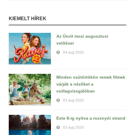
KIEMELT HÍREK
Az Úsvit mozi augusztusi
vetítései
04 aug 2026
Minden csütörtökön remek filmek
várják a nézőket a
csillagvizsgálóban
03 aug 2026
Este 8-ig nyitva a rozsnyói strand
03 aug 2026