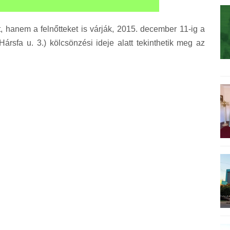
, hanem a felnőtteket is várják, 2015. december 11-ig a
rsfa u. 3.) kölcsönzési ideje alatt tekinthetik meg az