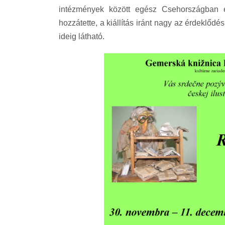
intézmények között egész Csehországban 
hozzátette, a kiállítás iránt nagy az érdeklőd
ideig látható.