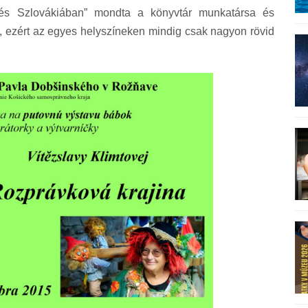
és Szlovákiában” mondta a könyvtár munkatársa és
és, ezért az egyes helyszíneken mindig csak nagyon rövid