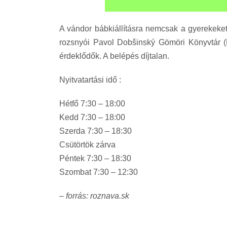
A vándor bábkiállításra nemcsak a gyerekeket
rozsnyói Pavol Dobšinský Gömöri Könyvtár (Há
érdeklődők. A belépés díjtalan.
Nyitvatartási idő :
Hétfő 7:30 – 18:00
Kedd 7:30 – 18:00
Szerda 7:30 – 18:30
Csütörtök zárva
Péntek 7:30 – 18:30
Szombat 7:30 – 12:30
– forrás: roznava.sk