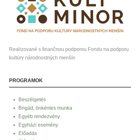
Realizované s finančnou podporou Fondu na podporu
kultúry národnostných menšín
PROGRAMOK
Beszélgetés
Brigád, önkéntes munka
Egyéb rendezvény
Egyházi esemény
Előadás