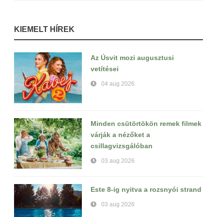
KIEMELT HÍREK
Az Úsvit mozi augusztusi
vetítései
04 aug 2026
Minden csütörtökön remek filmek
várják a nézőket a
csillagvizsgálóban
03 aug 2026
Este 8-ig nyitva a rozsnyói strand
03 aug 2026