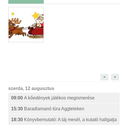
<
>
szerda, 12 augusztus
09:00
A kőedények játékos megismerése
15:30
Baradlamanó túra Aggteleken
18:30
Könyvbemutató: A táj mesél, a kutató hallgatja