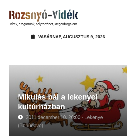
VASÁRNAP, AUGUSZTUS 9, 2026
Mikulás bál a lekenyei
kultúrházban
2011 december 10. 20:00 - Lekenye
(Bohúňovo)