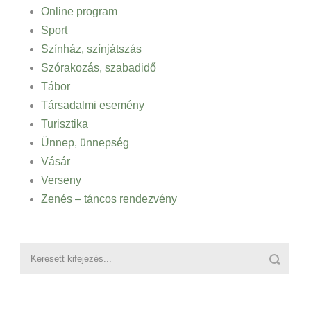
Online program
Sport
Színház, színjátszás
Szórakozás, szabadidő
Tábor
Társadalmi esemény
Turisztika
Ünnep, ünnepség
Vásár
Verseny
Zenés – táncos rendezvény