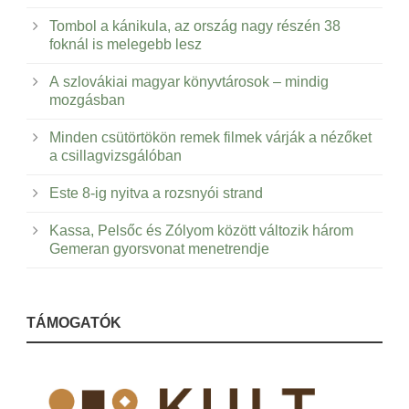
Tombol a kánikula, az ország nagy részén 38
foknál is melegebb lesz
A szlovákiai magyar könyvtárosok – mindig
mozgásban
Minden csütörtökön remek filmek várják a nézőket
a csillagvizsgálóban
Este 8-ig nyitva a rozsnyói strand
Kassa, Pelsőc és Zólyom között változik három
Gemeran gyorsvonat menetrendje
TÁMOGATÓK