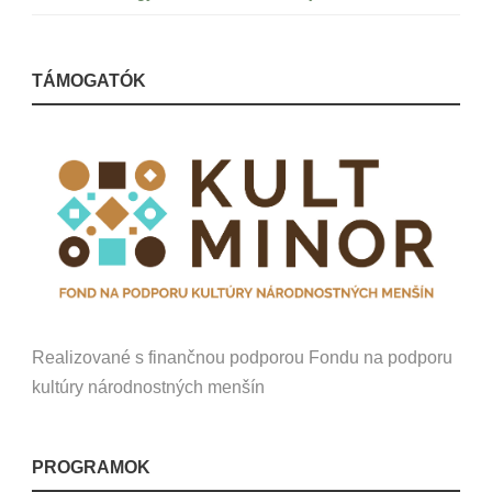
TÁMOGATÓK
Realizované s finančnou podporou Fondu na podporu
kultúry národnostných menšín
PROGRAMOK