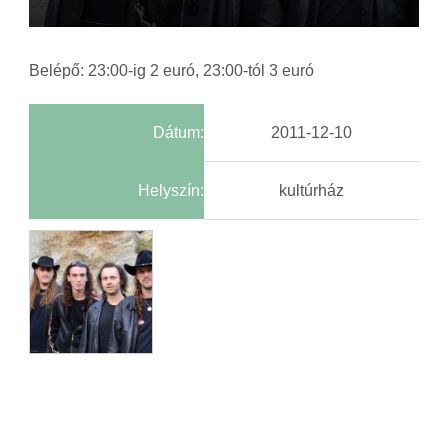
Belépő: 23:00-ig 2 euró, 23:00-tól 3 euró
Dátum:
2011-12-10
Helyszín:
kultúrház