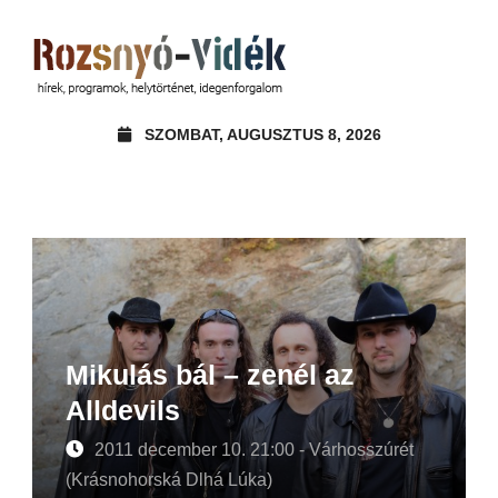
SZOMBAT, AUGUSZTUS 8, 2026
Mikulás bál – zenél az
Alldevils
2011 december 10. 21:00 - Várhosszúrét
(Krásnohorská Dlhá Lúka)