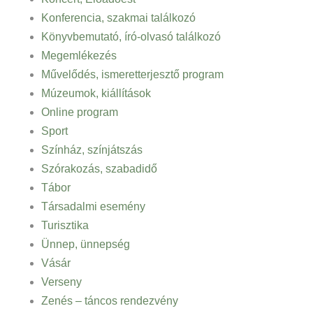
Konferencia, szakmai találkozó
Könyvbemutató, író-olvasó találkozó
Megemlékezés
Művelődés, ismeretterjesztő program
Múzeumok, kiállítások
Online program
Sport
Színház, színjátszás
Szórakozás, szabadidő
Tábor
Társadalmi esemény
Turisztika
Ünnep, ünnepség
Vásár
Verseny
Zenés – táncos rendezvény