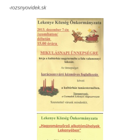
-rozsnyovidek.sk