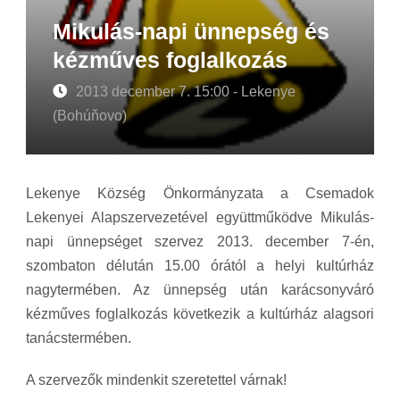
Mikulás-napi ünnepség és
kézműves foglalkozás
2013 december 7. 15:00 - Lekenye
(Bohúňovo)
Lekenye Község Önkormányzata a Csemadok
Lekenyei Alapszervezetével együttműködve Mikulás-
napi ünnepséget szervez 2013. december 7-én,
szombaton délután 15.00 órától a helyi kultúrház
nagytermében. Az ünnepség után karácsonyváró
kézműves foglalkozás következik a kultúrház alagsori
tanácstermében.
A szervezők mindenkit szeretettel várnak!