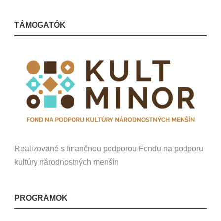
TÁMOGATÓK
Realizované s finančnou podporou Fondu na podporu
kultúry národnostných menšín
PROGRAMOK