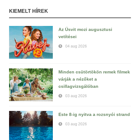
KIEMELT HÍREK
Az Úsvit mozi augusztusi
vetítései
04 aug 2026
Minden csütörtökön remek filmek
várják a nézőket a
csillagvizsgálóban
03 aug 2026
Este 8-ig nyitva a rozsnyói strand
03 aug 2026