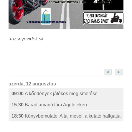
-rozsnyovidek.sk
<
>
szerda, 12 augusztus
09:00
A kőedények játékos megismerése
15:30
Baradlamanó túra Aggteleken
18:30
Könyvbemutató: A táj mesél, a kutató hallgatja