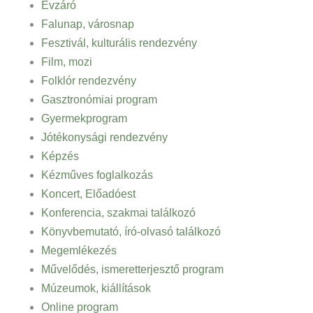
Évzáró
Falunap, városnap
Fesztivál, kulturális rendezvény
Film, mozi
Folklór rendezvény
Gasztronómiai program
Gyermekprogram
Jótékonysági rendezvény
Képzés
Kézműves foglalkozás
Koncert, Előadóest
Konferencia, szakmai találkozó
Könyvbemutató, író-olvasó találkozó
Megemlékezés
Művelődés, ismeretterjesztő program
Múzeumok, kiállítások
Online program