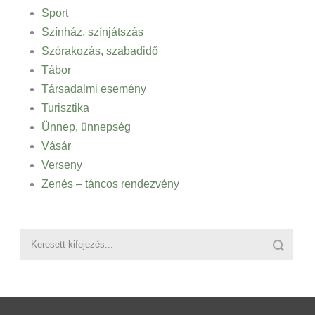
Sport
Színház, színjátszás
Szórakozás, szabadidő
Tábor
Társadalmi esemény
Turisztika
Ünnep, ünnepség
Vásár
Verseny
Zenés – táncos rendezvény