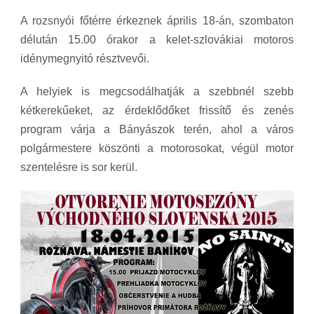
A rozsnyói főtérre érkeznek április 18-án, szombaton
délután 15.00 órakor a kelet-szlovákiai motoros
idénymegnyitó résztvevői.
A helyiek is megcsodálhatják a szebbnél szebb
kétkerekűeket, az érdeklődőket frissítő és zenés
program várja a Bányászok terén, ahol a város
polgármestere köszönti a motorosokat, végül motor
szentelésre is sor kerül.