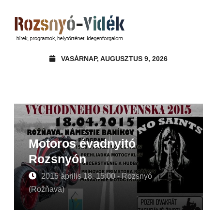
VASÁRNAP, AUGUSZTUS 9, 2026
Motoros évadnyitó
Rozsnyón
2015 április 18. 15:00 - Rozsnyó
(Rožňava)