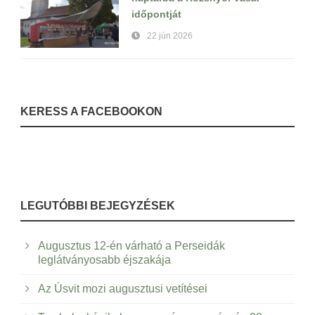
időpontját
22 jún 2026
KERESS A FACEBOOKON
LEGUTÓBBI BEJEGYZÉSEK
Augusztus 12-én várható a Perseidák
leglátványosabb éjszakája
Az Úsvit mozi augusztusi vetítései