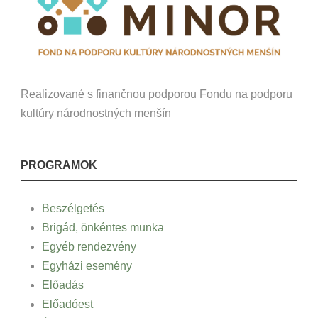
Realizované s finančnou podporou Fondu na podporu
kultúry národnostných menšín
PROGRAMOK
Beszélgetés
Brigád, önkéntes munka
Egyéb rendezvény
Egyházi esemény
Előadás
Előadóest