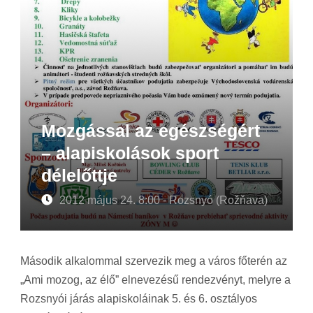
Mozgással az egészségért
– alapiskolások sport
délelőttje
2012 május 24. 8:00 - Rozsnyó (Rožňava)
Második alkalommal szervezik meg a város főterén az
„Ami mozog, az élő” elnevezésű rendezvényt, melyre a
Rozsnyói járás alapiskoláinak 5. és 6. osztályos