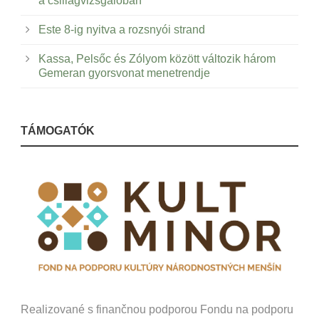
a csillagvizsgálóban
Este 8-ig nyitva a rozsnyói strand
Kassa, Pelsőc és Zólyom között változik három
Gemeran gyorsvonat menetrendje
TÁMOGATÓK
Realizované s finančnou podporou Fondu na podporu