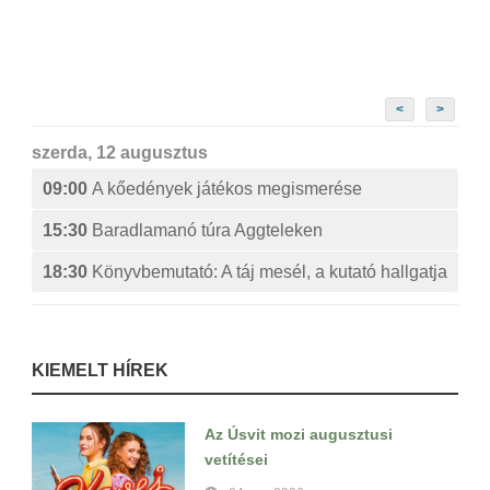
<
>
szerda, 12 augusztus
09:00
A kőedények játékos megismerése
15:30
Baradlamanó túra Aggteleken
18:30
Könyvbemutató: A táj mesél, a kutató hallgatja
KIEMELT HÍREK
Az Úsvit mozi augusztusi
vetítései