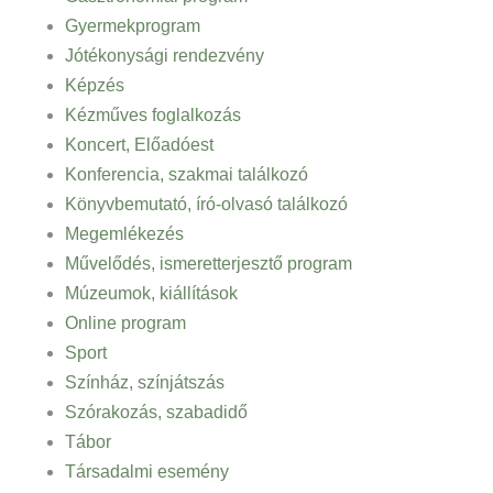
Gyermekprogram
Jótékonysági rendezvény
Képzés
Kézműves foglalkozás
Koncert, Előadóest
Konferencia, szakmai találkozó
Könyvbemutató, író-olvasó találkozó
Megemlékezés
Művelődés, ismeretterjesztő program
Múzeumok, kiállítások
Online program
Sport
Színház, színjátszás
Szórakozás, szabadidő
Tábor
Társadalmi esemény