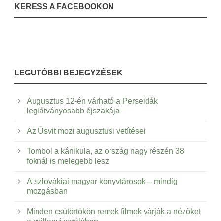
KERESS A FACEBOOKON
LEGUTÓBBI BEJEGYZÉSEK
Augusztus 12-én várható a Perseidák
leglátványosabb éjszakája
Az Úsvit mozi augusztusi vetítései
Tombol a kánikula, az ország nagy részén 38
foknál is melegebb lesz
A szlovákiai magyar könyvtárosok – mindig
mozgásban
Minden csütörtökön remek filmek várják a nézőket