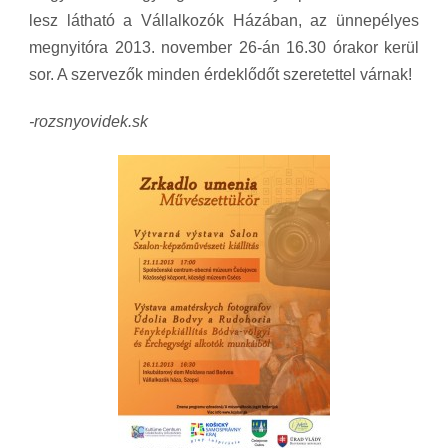
lesz látható a Vállalkozók Házában, az ünnepélyes
megnyitóra 2013. november 26-án 16.30 órakor kerül
sor. A szervezők minden érdeklődőt szeretettel várnak!
-rozsnyovidek.sk