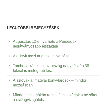
LEGUTÓBBI BEJEGYZÉSEK
Augusztus 12-én várható a Perseidák
leglátványosabb éjszakája
Az Úsvit mozi augusztusi vetítései
Tombol a kánikula, az ország nagy részén 38
foknál is melegebb lesz
A szlovákiai magyar könyvtárosok – mindig
mozgásban
Minden csütörtökön remek filmek várják a nézőket
a csillagvizsgálóban