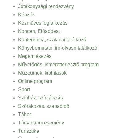
Jótékonysági rendezvény
Képzés
Kézműves foglalkozás
Koncert, Előadóest
Konferencia, szakmai találkozó
Könyvbemutató, író-olvasó találkozó
Megemlékezés
Művelődés, ismeretterjesztő program
Múzeumok, kiállítások
Online program
Sport
Színház, színjátszás
Szórakozás, szabadidő
Tábor
Társadalmi esemény
Turisztika