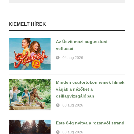
KIEMELT HÍREK
Az Úsvit mozi augusztusi
vetítései
04 aug 2026
Minden csütörtökön remek filmek
várják a nézőket a
csillagvizsgálóban
03 aug 2026
Este 8-ig nyitva a rozsnyói strand
03 aug 2026