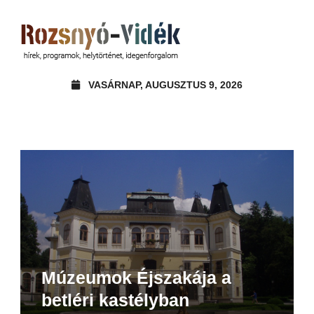
VASÁRNAP, AUGUSZTUS 9, 2026
Múzeumok Éjszakája a
betléri kastélyban