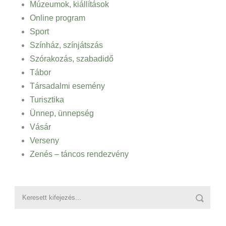
Múzeumok, kiállítások
Online program
Sport
Színház, színjátszás
Szórakozás, szabadidő
Tábor
Társadalmi esemény
Turisztika
Ünnep, ünnepség
Vásár
Verseny
Zenés – táncos rendezvény