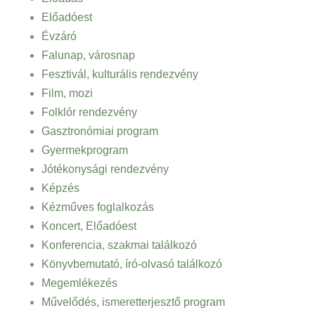
Előadóest
Évzáró
Falunap, városnap
Fesztivál, kulturális rendezvény
Film, mozi
Folklór rendezvény
Gasztronómiai program
Gyermekprogram
Jótékonysági rendezvény
Képzés
Kézműves foglalkozás
Koncert, Előadóest
Konferencia, szakmai találkozó
Könyvbemutató, író-olvasó találkozó
Megemlékezés
Művelődés, ismeretterjesztő program