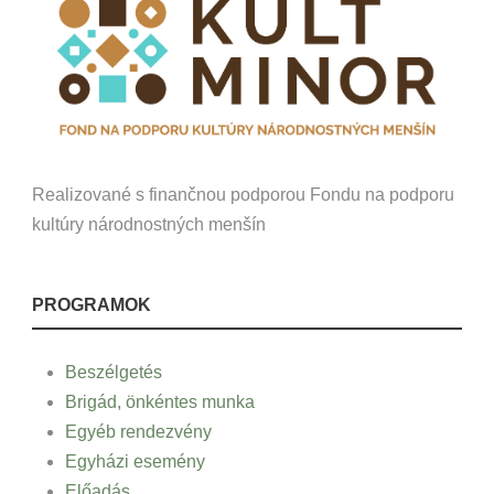
Realizované s finančnou podporou Fondu na podporu
kultúry národnostných menšín
PROGRAMOK
Beszélgetés
Brigád, önkéntes munka
Egyéb rendezvény
Egyházi esemény
Előadás