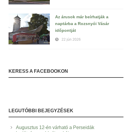
Az árusok már beírhatják a
naptárba a Rozsnyói Vásár
időpontját
22 jún 2026
KERESS A FACEBOOKON
LEGUTÓBBI BEJEGYZÉSEK
Augusztus 12-én várható a Perseidák