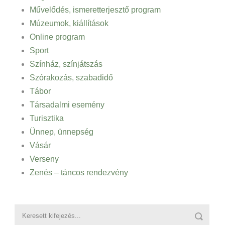
Művelődés, ismeretterjesztő program
Múzeumok, kiállítások
Online program
Sport
Színház, színjátszás
Szórakozás, szabadidő
Tábor
Társadalmi esemény
Turisztika
Ünnep, ünnepség
Vásár
Verseny
Zenés – táncos rendezvény