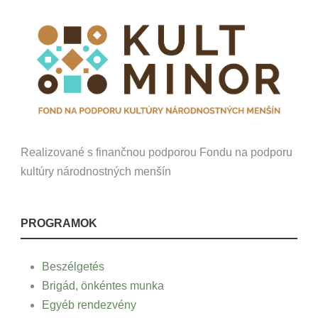
Realizované s finančnou podporou Fondu na podporu
kultúry národnostných menšín
PROGRAMOK
Beszélgetés
Brigád, önkéntes munka
Egyéb rendezvény