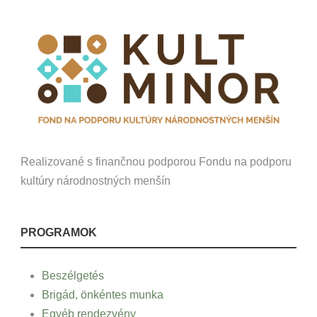
Realizované s finančnou podporou Fondu na podporu
kultúry národnostných menšín
PROGRAMOK
Beszélgetés
Brigád, önkéntes munka
Egyéb rendezvény