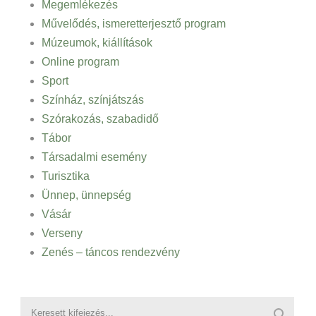
Megemlékezés
Művelődés, ismeretterjesztő program
Múzeumok, kiállítások
Online program
Sport
Színház, színjátszás
Szórakozás, szabadidő
Tábor
Társadalmi esemény
Turisztika
Ünnep, ünnepség
Vásár
Verseny
Zenés – táncos rendezvény