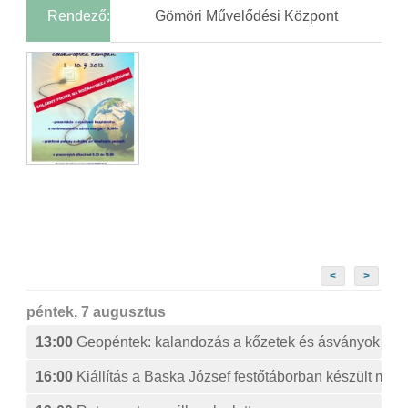
Rendező:
Gömöri Művelődési Központ
<
>
péntek, 7 augusztus
13:00
Geopéntek: kalandozás a kőzetek és ásványok izg
16:00
Kiállítás a Baska József festőtáborban készült műv