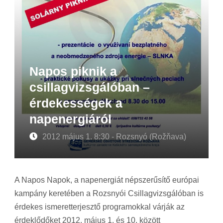
Napos piknik a
csillagvizsgálóban –
érdekességek a
napenergiáról
2012 május 1. 8:30 - Rozsnyó (Rožňava)
A Napos Napok, a napenergiát népszerűsítő európai
kampány keretében a Rozsnyói Csillagvizsgálóban is
érdekes ismeretterjesztő programokkal várják az
érdeklődőket 2012. május 1. és 10. között