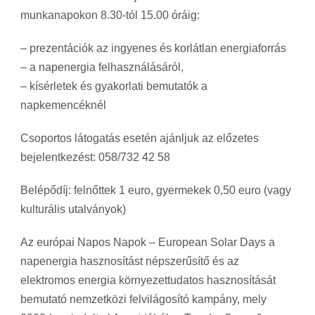
munkanapokon 8.30-tól 15.00 óráig:
– prezentációk az ingyenes és korlátlan energiaforrás
– a napenergia felhasználásáról,
– kísérletek és gyakorlati bemutatók a
napkemencéknél
Csoportos látogatás esetén ajánljuk az előzetes
bejelentkezést: 058/732 42 58
Belépődíj: felnőttek 1 euro, gyermekek 0,50 euro (vagy
kulturális utalványok)
Az európai Napos Napok – European Solar Days a
napenergia hasznosítást népszerűsítő és az
elektromos energia környezettudatos hasznosítását
bemutató nemzetközi felvilágosító kampány, mely