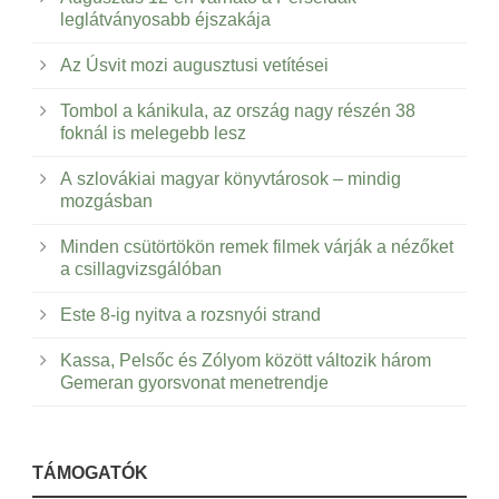
leglátványosabb éjszakája
Az Úsvit mozi augusztusi vetítései
Tombol a kánikula, az ország nagy részén 38
foknál is melegebb lesz
A szlovákiai magyar könyvtárosok – mindig
mozgásban
Minden csütörtökön remek filmek várják a nézőket
a csillagvizsgálóban
Este 8-ig nyitva a rozsnyói strand
Kassa, Pelsőc és Zólyom között változik három
Gemeran gyorsvonat menetrendje
TÁMOGATÓK