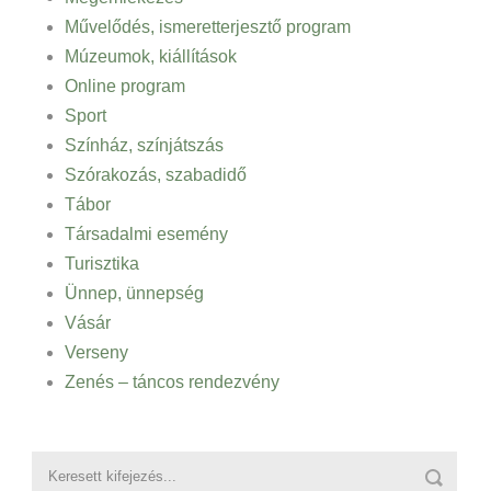
Művelődés, ismeretterjesztő program
Múzeumok, kiállítások
Online program
Sport
Színház, színjátszás
Szórakozás, szabadidő
Tábor
Társadalmi esemény
Turisztika
Ünnep, ünnepség
Vásár
Verseny
Zenés – táncos rendezvény