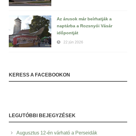
Az árusok már beírhatják a
naptárba a Rozsnyói Vásár
időpontját
22 jún 2026
KERESS A FACEBOOKON
LEGUTÓBBI BEJEGYZÉSEK
Augusztus 12-én várható a Perseidák