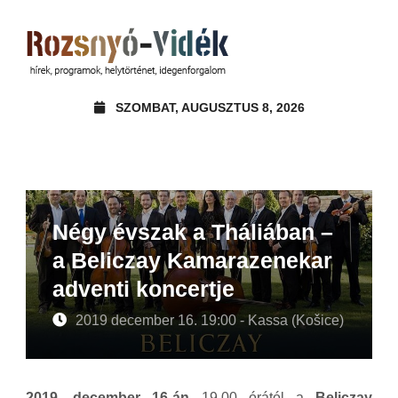
SZOMBAT, AUGUSZTUS 8, 2026
Négy évszak a Tháliában –
a Beliczay Kamarazenekar
adventi koncertje
2019 december 16. 19:00 - Kassa (Košice)
2019. december 16-án
19.00 órától a
Beliczay