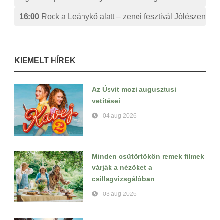
16:00
Rock a Leánykő alatt – zenei fesztivál Jólészen
KIEMELT HÍREK
Az Úsvit mozi augusztusi
vetítései
04 aug 2026
Minden csütörtökön remek filmek
várják a nézőket a
csillagvizsgálóban
03 aug 2026