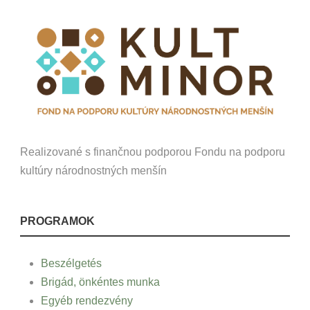
Realizované s finančnou podporou Fondu na podporu
kultúry národnostných menšín
PROGRAMOK
Beszélgetés
Brigád, önkéntes munka
Egyéb rendezvény