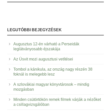
LEGUTÓBBI BEJEGYZÉSEK
Augusztus 12-én várható a Perseidák
leglátványosabb éjszakája
Az Úsvit mozi augusztusi vetítései
Tombol a kánikula, az ország nagy részén 38
foknál is melegebb lesz
A szlovákiai magyar könyvtárosok – mindig
mozgásban
Minden csütörtökön remek filmek várják a nézőket
a csillagvizsgálóban