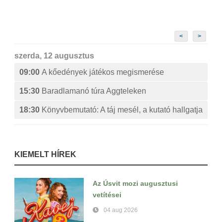
<
>
szerda, 12 augusztus
09:00
A kőedények játékos megismerése
15:30
Baradlamanó túra Aggteleken
18:30
Könyvbemutató: A táj mesél, a kutató hallgatja
KIEMELT HÍREK
Az Úsvit mozi augusztusi
vetítései
04 aug 2026