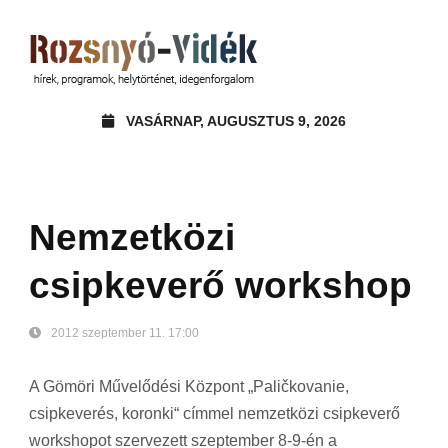
VASÁRNAP, AUGUSZTUS 9, 2026
Nemzetközi
csipkeverő workshop
2012 szeptember 11. 17:00
A Gömöri Művelődési Központ „Paličkovanie,
csipkeverés, koronki“ címmel nemzetközi csipkeverő
workshopot szervezett szeptember 8-9-én a