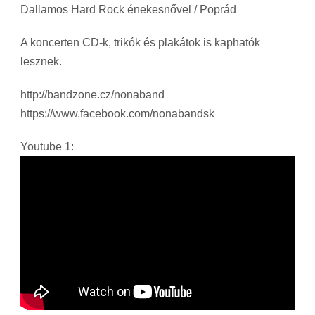
Dallamos Hard Rock énekesnővel / Poprád
A koncerten CD-k, trikók és plakátok is kaphatók
lesznek.
http://bandzone.cz/nonaband
https://www.facebook.com/nonabandsk
Youtube 1: