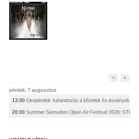
<
>
péntek, 7 augusztus
13:00
Geopéntek: kalandozás a kőzetek és ásványok izg
20:00
Summer Sensation Open Air Festival 2026: ST