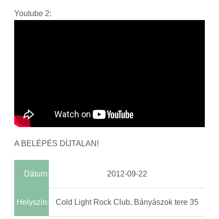
Youtube 2:
A BELÉPÉS DÍJTALAN!
Dátum:
2012-09-22
Helyszín:
Cold Light Rock Club, Bányászok tere 35