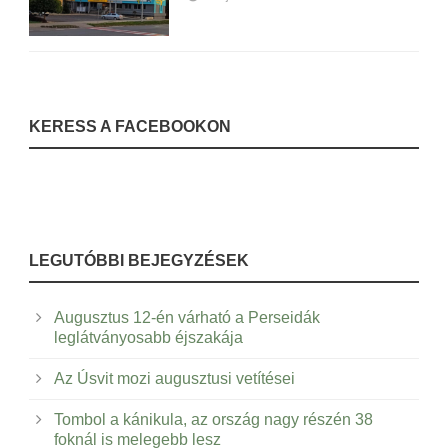
KERESS A FACEBOOKON
LEGUTÓBBI BEJEGYZÉSEK
Augusztus 12-én várható a Perseidák
leglátványosabb éjszakája
Az Úsvit mozi augusztusi vetítései
Tombol a kánikula, az ország nagy részén 38
foknál is melegebb lesz