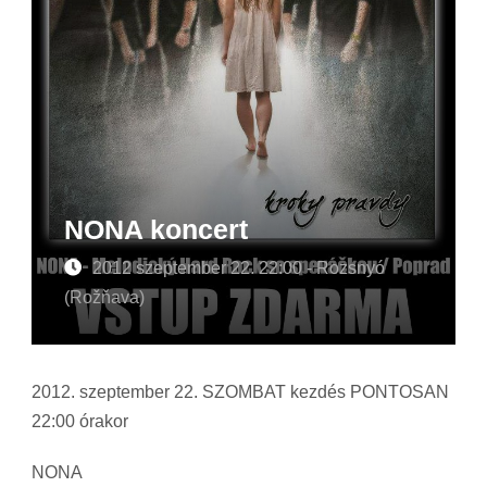
NONA koncert
2012 szeptember 22. 22:00 - Rozsnyó
(Rožňava)
2012. szeptember 22. SZOMBAT kezdés PONTOSAN
22:00 órakor
NONA