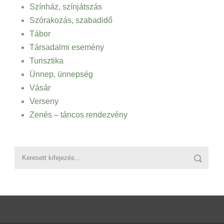
Színház, színjátszás
Szórakozás, szabadidő
Tábor
Társadalmi esemény
Turisztika
Ünnep, ünnepség
Vásár
Verseny
Zenés – táncos rendezvény