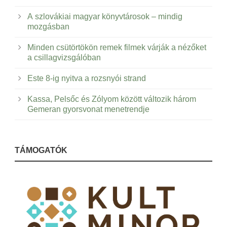
A szlovákiai magyar könyvtárosok – mindig
mozgásban
Minden csütörtökön remek filmek várják a nézőket
a csillagvizsgálóban
Este 8-ig nyitva a rozsnyói strand
Kassa, Pelsőc és Zólyom között változik három
Gemeran gyorsvonat menetrendje
TÁMOGATÓK