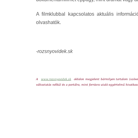
A filmklubbal kapcsolatos aktuális informá
olvashatók.
-rozsnyovidek.sk
A
www.rozsnyovidek.sk
oldalon megjelent bármilyen tartalom (szöveg
változtatás nélkül és a portálra, mint forrásra utaló egyértelmű hivatkoz