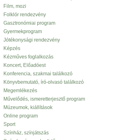
Film, mozi
Folklór rendezvény
Gasztronómiai program
Gyermekprogram
Jótékonysági rendezvény
Képzés
Kézműves foglalkozás
Koncert, Előadóest
Konferencia, szakmai találkozó
Könyvbemutató, író-olvasó találkozó
Megemlékezés
Művelődés, ismeretterjesztő program
Múzeumok, kiállítások
Online program
Sport
Színház, színjátszás