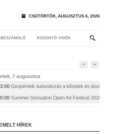
CSÜTÖRTÖK, AUGUSZTUS 6, 2026
BESZÁMOLÓ
ROZSNYÓ-VIDÉK
<
>
ntek, 7 augusztus
3:00
Geopéntek: kalandozás a kőzetek és ásványok izgalmas 
0:00
Summer Sensation Open Air Festival 2026: STERBINS
IEMELT HÍREK