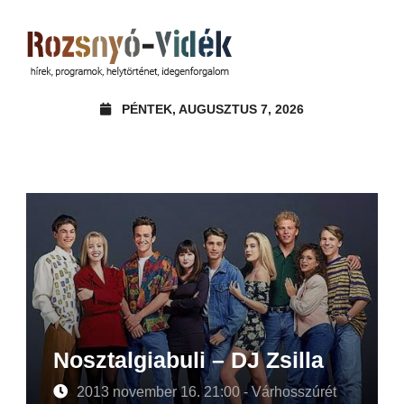
PÉNTEK, AUGUSZTUS 7, 2026
Nosztalgiabuli – DJ Zsilla
2013 november 16. 21:00 - Várhosszúrét