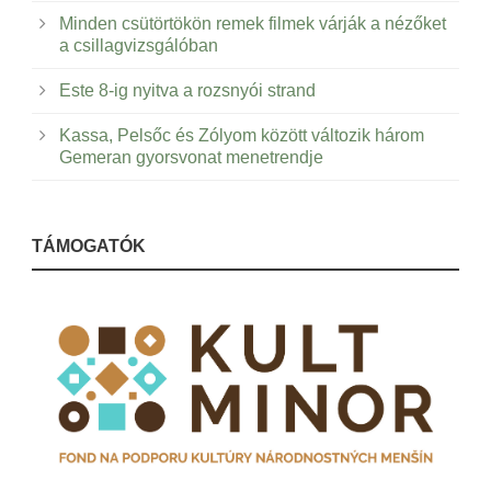
Minden csütörtökön remek filmek várják a nézőket
a csillagvizsgálóban
Este 8-ig nyitva a rozsnyói strand
Kassa, Pelsőc és Zólyom között változik három
Gemeran gyorsvonat menetrendje
TÁMOGATÓK