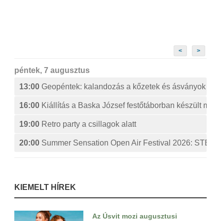
<
>
péntek, 7 augusztus
13:00
Geopéntek: kalandozás a kőzetek és ásványok izg
16:00
Kiállítás a Baska József festőtáborban készült műv
19:00
Retro party a csillagok alatt
20:00
Summer Sensation Open Air Festival 2026: ST
KIEMELT HÍREK
Az Úsvit mozi augusztusi