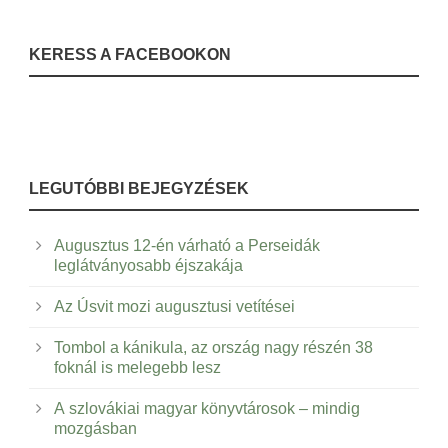
KERESS A FACEBOOKON
LEGUTÓBBI BEJEGYZÉSEK
Augusztus 12-én várható a Perseidák
leglátványosabb éjszakája
Az Úsvit mozi augusztusi vetítései
Tombol a kánikula, az ország nagy részén 38
foknál is melegebb lesz
A szlovákiai magyar könyvtárosok – mindig
mozgásban