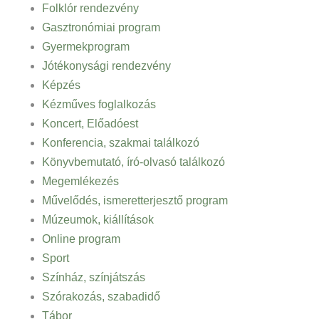
Folklór rendezvény
Gasztronómiai program
Gyermekprogram
Jótékonysági rendezvény
Képzés
Kézműves foglalkozás
Koncert, Előadóest
Konferencia, szakmai találkozó
Könyvbemutató, író-olvasó találkozó
Megemlékezés
Művelődés, ismeretterjesztő program
Múzeumok, kiállítások
Online program
Sport
Színház, színjátszás
Szórakozás, szabadidő
Tábor