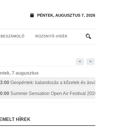
PÉNTEK, AUGUSZTUS 7, 2026
BESZÁMOLÓ
ROZSNYÓ-VIDÉK
<
>
ntek, 7 augusztus
3:00
Geopéntek: kalandozás a kőzetek és ásványok izgalmas 
0:00
Summer Sensation Open Air Festival 2026: STERBINS
IEMELT HÍREK