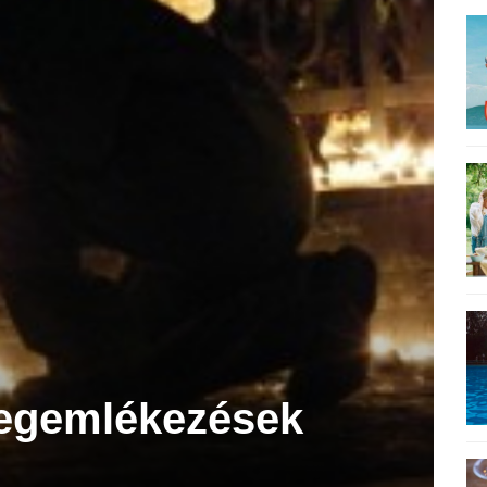
egemlékezések