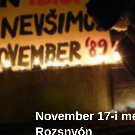
November 17-i m
Rozsnyón