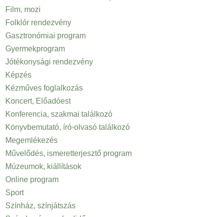
Film, mozi
Folklór rendezvény
Gasztronómiai program
Gyermekprogram
Jótékonysági rendezvény
Képzés
Kézműves foglalkozás
Koncert, Előadóest
Konferencia, szakmai találkozó
Könyvbemutató, író-olvasó találkozó
Megemlékezés
Művelődés, ismeretterjesztő program
Múzeumok, kiállítások
Online program
Sport
Színház, színjátszás