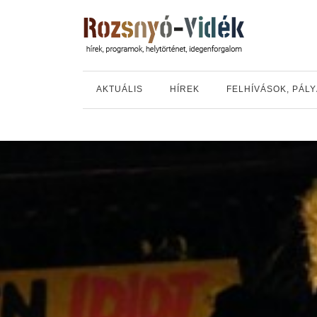
AKTUÁLIS
HÍREK
FELHÍVÁSOK, PÁL