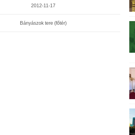
2012-11-17
Bányászok tere (főtér)