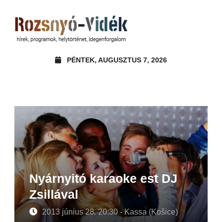
PÉNTEK, AUGUSZTUS 7, 2026
Nyárnyitó karaoke est DJ
Zsillával
2013 június 28. 20:30 - Kassa (Košice)