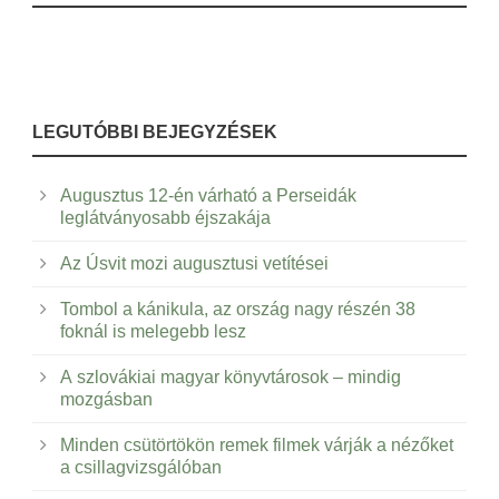
LEGUTÓBBI BEJEGYZÉSEK
Augusztus 12-én várható a Perseidák
leglátványosabb éjszakája
Az Úsvit mozi augusztusi vetítései
Tombol a kánikula, az ország nagy részén 38
foknál is melegebb lesz
A szlovákiai magyar könyvtárosok – mindig
mozgásban
Minden csütörtökön remek filmek várják a nézőket
a csillagvizsgálóban