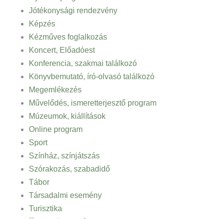
Jótékonysági rendezvény
Képzés
Kézműves foglalkozás
Koncert, Előadóest
Konferencia, szakmai találkozó
Könyvbemutató, író-olvasó találkozó
Megemlékezés
Művelődés, ismeretterjesztő program
Múzeumok, kiállítások
Online program
Sport
Színház, színjátszás
Szórakozás, szabadidő
Tábor
Társadalmi esemény
Turisztika