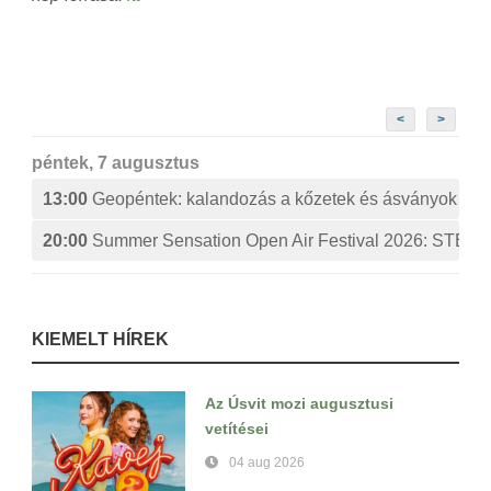
<
>
péntek, 7 augusztus
13:00
Geopéntek: kalandozás a kőzetek és ásványok izg
20:00
Summer Sensation Open Air Festival 2026: ST
KIEMELT HÍREK
Az Úsvit mozi augusztusi
vetítései
04 aug 2026