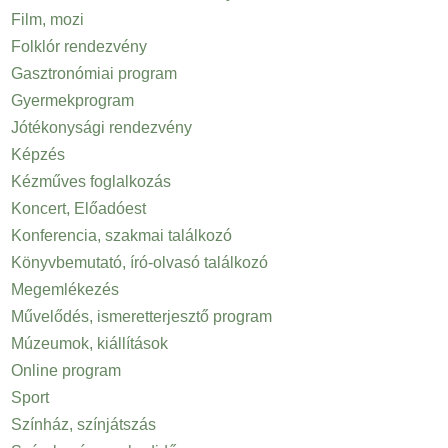
Film, mozi
Folklór rendezvény
Gasztronómiai program
Gyermekprogram
Jótékonysági rendezvény
Képzés
Kézműves foglalkozás
Koncert, Előadóest
Konferencia, szakmai találkozó
Könyvbemutató, író-olvasó találkozó
Megemlékezés
Művelődés, ismeretterjesztő program
Múzeumok, kiállítások
Online program
Sport
Színház, színjátszás