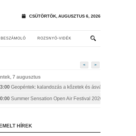
CSÜTÖRTÖK, AUGUSZTUS 6, 2026
BESZÁMOLÓ
ROZSNYÓ-VIDÉK
<
>
ntek, 7 augusztus
3:00
Geopéntek: kalandozás a kőzetek és ásványok izgalmas 
0:00
Summer Sensation Open Air Festival 2026: STERBINS
IEMELT HÍREK